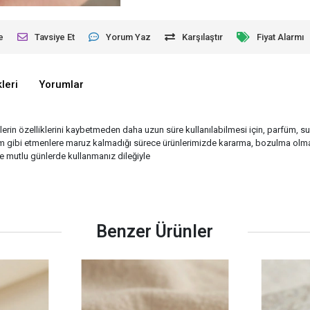
e
Tavsiye Et
Yorum Yaz
Karşılaştır
Fiyat Alarmı
leri
Yorumlar
rünlerin özelliklerini kaybetmeden daha uzun süre kullanılabilmesi için, parfüm, 
füm gibi etmenlere maruz kalmadığı sürece ürünlerimizde kararma, bozulma olmaz
 ve mutlu günlerde kullanmanız dileğiyle
Benzer Ürünler