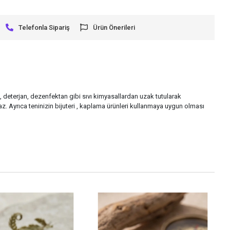
Telefonla Sipariş
Ürün Önerileri
su, deterjan, dezenfektan gibi sıvı kimyasallardan uzak tutularak
. Ayrıca teninizin bijuteri , kaplama ürünleri kullanmaya uygun olması