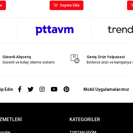
le
Sepete Ekle
Güvenli Alışveriş
Geniş Ürün Yelpazesi
Güvenli ve kolay ödeme sistemi
Binlerce ürün ve kampanya
ip Edin
Mobil Uygulamalarımız
İZMETLERİ
KATEGORİLER
orular
TOPTAN GİYİM