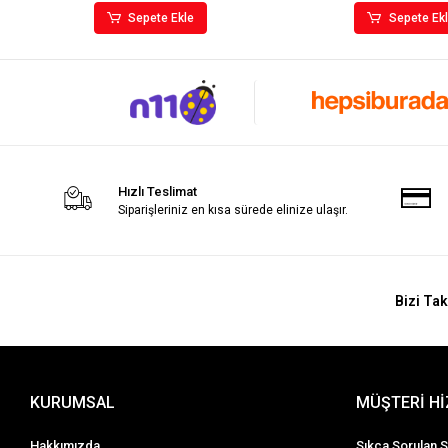
Sepete Ekle
Sepete Ek
Hızlı Teslimat
Siparişleriniz en kısa sürede elinize ulaşır.
Bizi Tak
KURUMSAL
MÜŞTERİ H
Hakkımızda
Sıkça Sorulan S