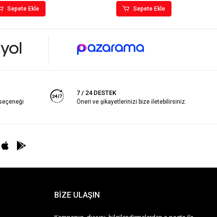
Sepete Ekle
Sepete Ekle
7 / 24 DESTEK
 seçeneği
Öneri ve şikayetlerinizi bize iletebilirsiniz.
BİZE ULAŞIN