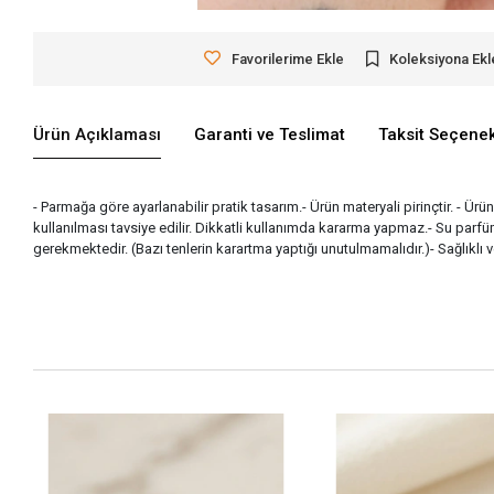
Favorilerime Ekle
Koleksiyona Ekl
Ürün Açıklaması
Garanti ve Teslimat
Taksit Seçenek
- Parmağa göre ayarlanabilir pratik tasarım.- Ürün materyali pirinçtir. - Ü
kullanılması tavsiye edilir. Dikkatli kullanımda kararma yapmaz.- Su par
gerekmektedir. (Bazı tenlerin karartma yaptığı unutulmamalıdır.)- Sağlıklı