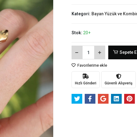
Kategori:
Bayan Yüzük ve Kombi
Stok:
20+
Sepete E
Favorilerime ekle
Hızlı Gönderi
Güvenli Alışveriş