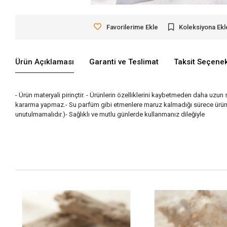
Favorilerime Ekle
Koleksiyona Ekl
Ürün Açıklaması
Garanti ve Teslimat
Taksit Seçenek
- Ürün materyali pirinçtir. - Ürünlerin özelliklerini kaybetmeden daha uzun 
kararma yapmaz.- Su parfüm gibi etmenlere maruz kalmadığı sürece ürünle
unutulmamalıdır.)- Sağlıklı ve mutlu günlerde kullanmanız dileğiyle