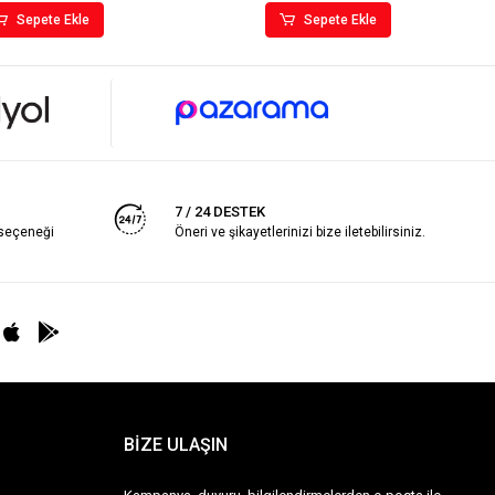
Sepete Ekle
Sepete Ekle
7 / 24 DESTEK
 seçeneği
Öneri ve şikayetlerinizi bize iletebilirsiniz.
BİZE ULAŞIN