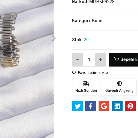
Barkod:
MUIBKP9228
Kategori:
Küpe
Stok:
20
Sepete E
Favorilerime ekle
Hızlı Gönderi
Güvenli Alışveriş