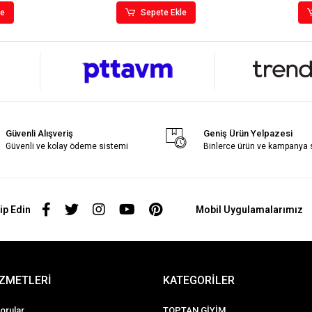
le
Sepete Ekle
Güvenli Alışveriş
Geniş Ürün Yelpazesi
Güvenli ve kolay ödeme sistemi
Binlerce ürün ve kampanya
ip Edin
Mobil Uygulamalarımız
İZMETLERİ
KATEGORİLER
orular
TOPTAN GİYİM