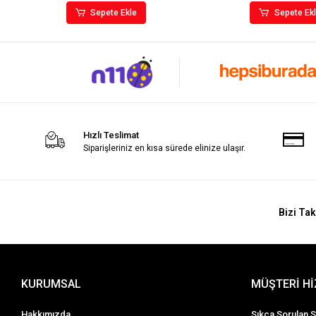
Sepete Ekle
Sepete Ek
Hızlı Teslimat
Siparişleriniz en kısa sürede elinize ulaşır.
Bizi Tak
KURUMSAL
MÜŞTERİ H
Hakkımızda
Sıkça Sorulan S