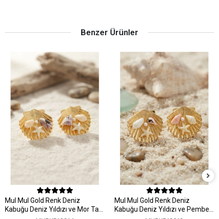
Benzer Ürünler
MuI MuI Gold Renk Deniz
MuI MuI Gold Renk Deniz
Kabuğu Deniz Yıldızı ve Mor Taş
Kabuğu Deniz Yıldızı ve Pembe
Detaylı Küpe
Taş Detaylı Küpe