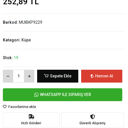
252,89 TL
Barkod:
MUIBKP9229
Kategori:
Küpe
Stok:
19
Sepete Ekle
Hemen Al
WHATSAPP İLE SİPARİŞ VER
Favorilerime ekle
Hızlı Gönderi
Güvenli Alışveriş