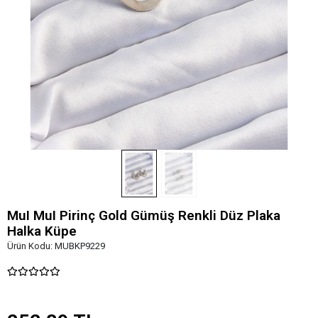
MuI MuI Pirinç Gold Gümüş Renkli Düz Plaka
Halka Küpe
Ürün Kodu:
MUBKP9229