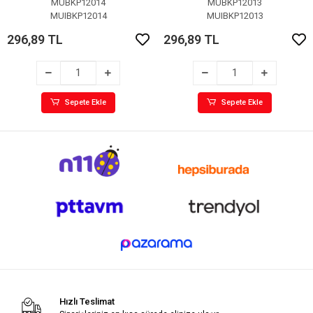
MUBKP12014
MUBKP12013
MUIBKP12014
MUIBKP12013
296,89 TL
296,89 TL
Sepete Ekle
Sepete Ekle
Hızlı Teslimat