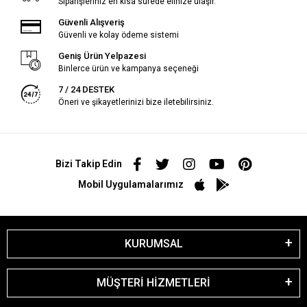
Siparişleriniz en kısa sürede elinize ulaşır.
Güvenli Alışveriş
Güvenli ve kolay ödeme sistemi
Geniş Ürün Yelpazesi
Binlerce ürün ve kampanya seçeneği
7 / 24 DESTEK
Öneri ve şikayetlerinizi bize iletebilirsiniz.
Bizi Takip Edin
Mobil Uygulamalarımız
KURUMSAL
MÜŞTERİ HİZMETLERİ