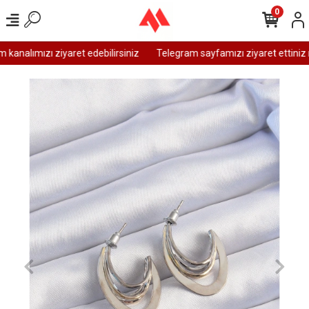
0
analımızı ziyaret edebilirsiniz
Telegram sayfamızı ziyaret ettiniz m