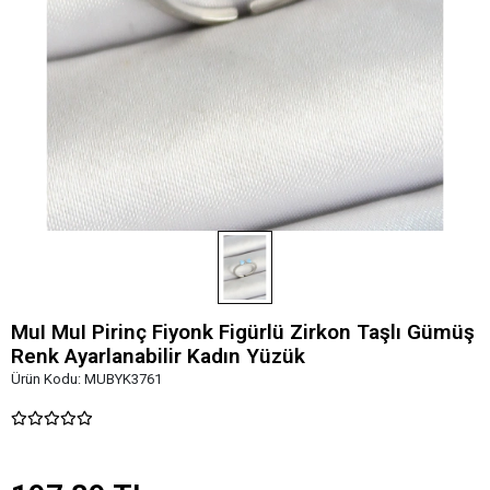
MuI MuI Pirinç Fiyonk Figürlü Zirkon Taşlı Gümüş
Renk Ayarlanabilir Kadın Yüzük
Ürün Kodu:
MUBYK3761