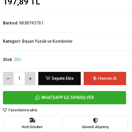
197,89 TL
Barkod:
MUIBYK3761
Kategori:
Bayan Yüzük ve Kombinler
Stok:
20+
Sepete Ekle
Hemen Al
WHATSAPP İLE SİPARİŞ VER
Favorilerime ekle
Hızlı Gönderi
Güvenli Alışveriş