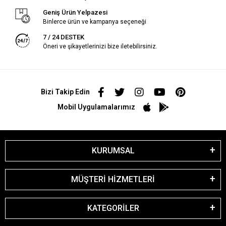
Geniş Ürün Yelpazesi
Binlerce ürün ve kampanya seçeneği
7 / 24 DESTEK
Öneri ve şikayetlerinizi bize iletebilirsiniz.
Bizi Takip Edin
Mobil Uygulamalarımız
KURUMSAL
MÜŞTERİ HİZMETLERİ
KATEGORİLER