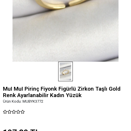
MuI MuI Pirinç Fiyonk Figürlü Zirkon Taşlı Gold
Renk Ayarlanabilir Kadın Yüzük
Ürün Kodu:
MUBYK3772