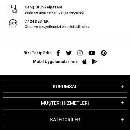
Geniş Ürün Yelpazesi
Binlerce ürün ve kampanya seçeneği
7 / 24 DESTEK
Öneri ve şikayetlerinizi bize iletebilirsiniz.
Bizi Takip Edin
Mobil Uygulamalarımız
KURUMSAL
MÜŞTERİ HİZMETLERİ
KATEGORİLER