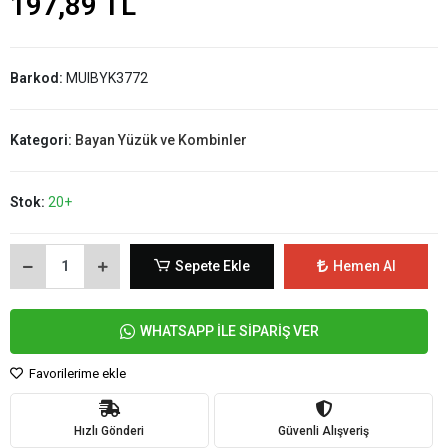
197,89 TL
Barkod:
MUIBYK3772
Kategori:
Bayan Yüzük ve Kombinler
Stok:
20+
Sepete Ekle
Hemen Al
WHATSAPP İLE SİPARİŞ VER
Favorilerime ekle
Hızlı Gönderi
Güvenli Alışveriş