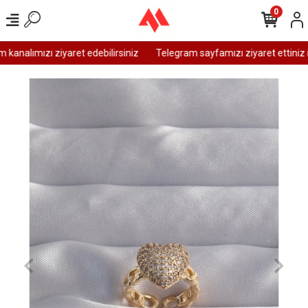
0
analımızı ziyaret edebilirsiniz
Telegram sayfamızı ziyaret ettiniz m