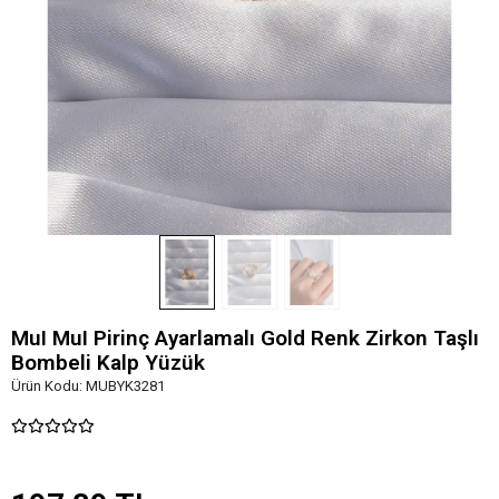
MuI MuI Pirinç Ayarlamalı Gold Renk Zirkon Taşlı
Bombeli Kalp Yüzük
Ürün Kodu:
MUBYK3281