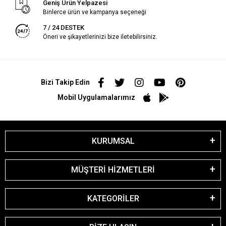
Geniş Ürün Yelpazesi
Binlerce ürün ve kampanya seçeneği
7 / 24 DESTEK
Öneri ve şikayetlerinizi bize iletebilirsiniz.
Bizi Takip Edin
Mobil Uygulamalarımız
KURUMSAL
MÜŞTERİ HİZMETLERİ
KATEGORİLER