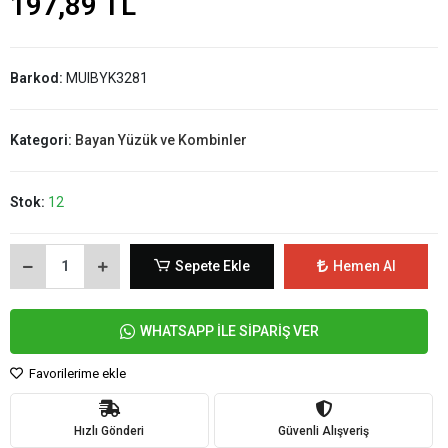
197,89 TL
Barkod:
MUIBYK3281
Kategori:
Bayan Yüzük ve Kombinler
Stok:
12
Sepete Ekle
Hemen Al
WHATSAPP İLE SİPARİŞ VER
Favorilerime ekle
Hızlı Gönderi
Güvenli Alışveriş