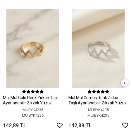
MuI MuI Gold Renk Zirkon Taşlı
MuI MuI Gümüş Renk Zirkon
Ayarlanabilir Zikzak Yüzük
Taşlı Ayarlanabilir Zikzak Yüzük
MUBYK4236
MUBYK4235
MUIBYK4236
MUIBYK4235
142,89 TL
142,89 TL