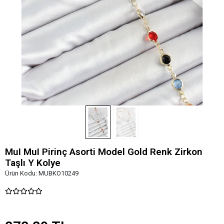
MuI MuI Pirinç Asorti Model Gold Renk Zirkon
Taşlı Y Kolye
Ürün Kodu:
MUBKO10249