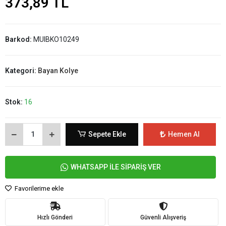
373,89 TL
Barkod:
MUIBKO10249
Kategori:
Bayan Kolye
Stok:
16
Sepete Ekle
Hemen Al
WHATSAPP İLE SİPARİŞ VER
Favorilerime ekle
Hızlı Gönderi
Güvenli Alışveriş