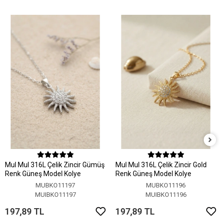
MuI MuI 316L Çelik Zincir Gümüş
MuI MuI 316L Çelik Zincir Gold
Renk Güneş Model Kolye
Renk Güneş Model Kolye
MUBKO11197
MUBKO11196
MUIBKO11197
MUIBKO11196
197,89 TL
197,89 TL