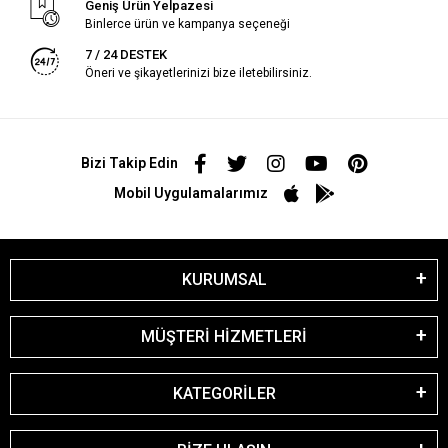
Geniş Ürün Yelpazesi
Binlerce ürün ve kampanya seçeneği
7 / 24 DESTEK
Öneri ve şikayetlerinizi bize iletebilirsiniz.
Bizi Takip Edin
Mobil Uygulamalarımız
KURUMSAL
MÜŞTERİ HİZMETLERİ
KATEGORİLER