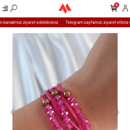
0
analımızı ziyaret edebilirsiniz
Telegram sayfamızı ziyaret ettiniz m