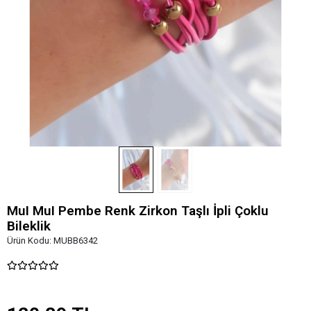
MuI MuI Pembe Renk Zirkon Taşlı İpli Çoklu
Bileklik
Ürün Kodu:
MUBB6342