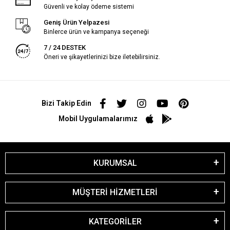
Güvenli ve kolay ödeme sistemi
Geniş Ürün Yelpazesi
Binlerce ürün ve kampanya seçeneği
7 / 24 DESTEK
Öneri ve şikayetlerinizi bize iletebilirsiniz.
Bizi Takip Edin
Mobil Uygulamalarımız
KURUMSAL
MÜŞTERİ HİZMETLERİ
KATEGORİLER