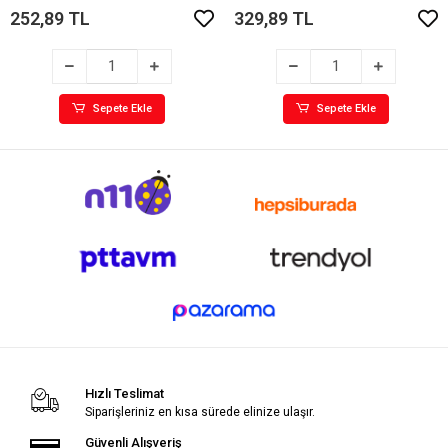
252,89 TL
329,89 TL
Sepete Ekle
Sepete Ekle
Hızlı Teslimat
Siparişleriniz en kısa sürede elinize ulaşır.
Güvenli Alışveriş