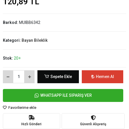
120,89 TL
Barkod:
MUIBB6342
Kategori:
Bayan Bileklik
Stok:
20+
Sepete Ekle
Hemen Al
WHATSAPP İLE SİPARİŞ VER
Favorilerime ekle
Hızlı Gönderi
Güvenli Alışveriş