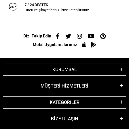
7 / 24 DESTEK
Öneri ve şikayetlerinizi bize iletebilirsiniz.
Bizi Takip Edin
Mobil Uygulamalarımız
KURUMSAL
MÜŞTERİ HİZMETLERİ
KATEGORİLER
BİZE ULAŞIN