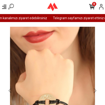
0
analımızı ziyaret edebilirsiniz
Telegram sayfamızı ziyaret ettiniz m