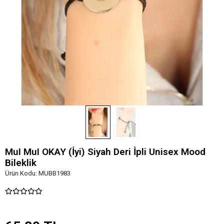
MuI MuI OKAY (İyi) Siyah Deri İpli Unisex Mood
Bileklik
Ürün Kodu:
MUBB1983