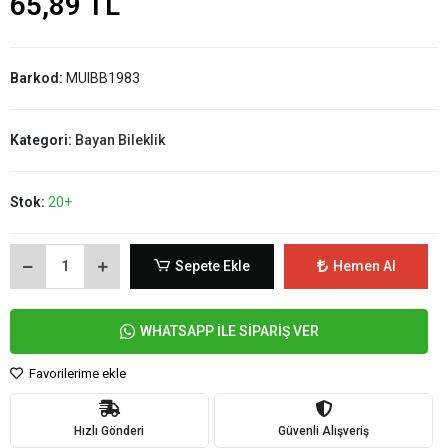
65,89 TL
Barkod:
MUIBB1983
Kategori:
Bayan Bileklik
Stok:
20+
Sepete Ekle
Hemen Al
WHATSAPP İLE SİPARİŞ VER
Favorilerime ekle
Hızlı Gönderi
Güvenli Alışveriş