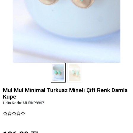
MuI MuI Minimal Turkuaz Mineli Çift Renk Damla
Küpe
Ürün Kodu:
MUBKP8867