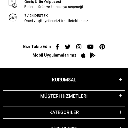
Geniş Ürün Yelpazesi
Binlerce ürün ve kampanya seçeneği
7 / 24 DESTEK
Öneri ve şikayetlerinizi bize iletebilirsiniz.
Bizi Takip Edin
Mobil Uygulamalarımız
KURUMSAL
MÜŞTERİ HİZMETLERİ
KATEGORİLER