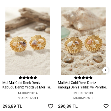
MuI MuI Gold Renk Deniz
MuI MuI Gold Renk Deniz
Kabuğu Deniz Yıldızı ve Mor Taş
Kabuğu Deniz Yıldızı ve Pembe
Detaylı Küpe
Taş Detaylı Küpe
MUBKP12014
MUBKP12013
MUIBKP12014
MUIBKP12013
296,89 TL
296,89 TL