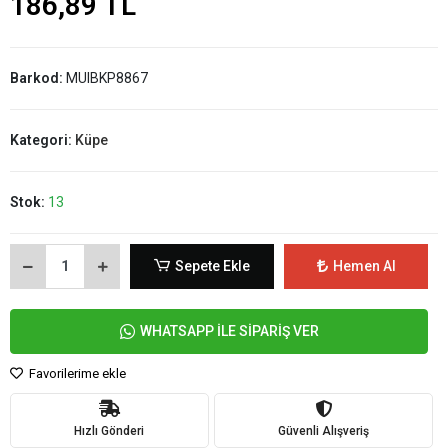
186,89 TL
Barkod:
MUIBKP8867
Kategori:
Küpe
Stok:
13
Sepete Ekle
Hemen Al
WHATSAPP İLE SİPARİŞ VER
Favorilerime ekle
Hızlı Gönderi
Güvenli Alışveriş