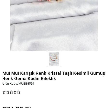
MuI MuI Karışık Renk Kristal Taşlı Kesimli Gümüş
Renk Gema Kadın Bileklik
Ürün Kodu:
MUBB8529