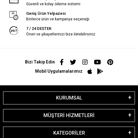
Güvenli ve kolay ödeme sistemi
Geniş Ürün Yelpazesi
Binlerce ürün ve kampanya seçeneği
7 / 24 DESTEK
Öneri ve şikayetlerinizi bize iletebilirsiniz.
Bizi Takip Edin
Mobil Uygulamalarımız
KURUMSAL
MÜŞTERİ HİZMETLERİ
KATEGORİLER