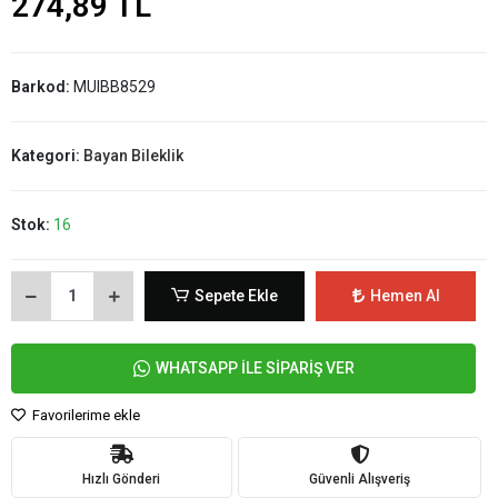
274,89 TL
Barkod:
MUIBB8529
Kategori:
Bayan Bileklik
Stok:
16
Sepete Ekle
Hemen Al
WHATSAPP İLE SİPARİŞ VER
Favorilerime ekle
Hızlı Gönderi
Güvenli Alışveriş