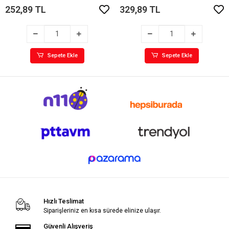
252,89 TL
329,89 TL
Sepete Ekle
Sepete Ekle
Hızlı Teslimat
Siparişleriniz en kısa sürede elinize ulaşır.
Güvenli Alışveriş