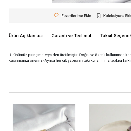
Favorilerime Ekle
Koleksiyona Ekl
Ürün Açıklaması
Garanti ve Teslimat
Taksit Seçenek
-Ürünümüz pirinç materyalden üretilmiştir.-Doğru ve özenli kullanımda 
kaçınmanızı öneririz.-Ayrıca her cilt yapısının takı kullanımına tepkisi fark