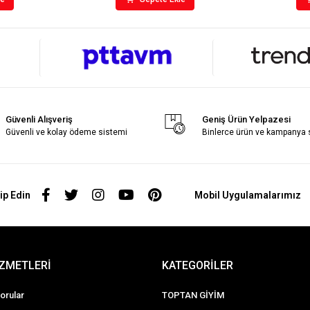
Güvenli Alışveriş
Geniş Ürün Yelpazesi
Güvenli ve kolay ödeme sistemi
Binlerce ürün ve kampanya
ip Edin
Mobil Uygulamalarımız
İZMETLERİ
KATEGORİLER
orular
TOPTAN GİYİM