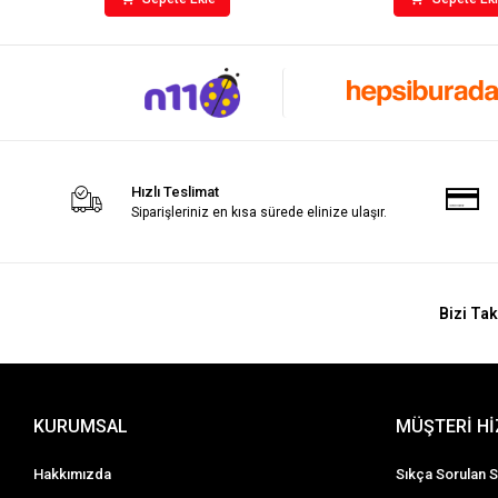
Hızlı Teslimat
Siparişleriniz en kısa sürede elinize ulaşır.
Bizi Tak
KURUMSAL
MÜŞTERİ H
Hakkımızda
Sıkça Sorulan S