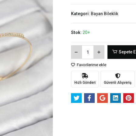
Kategori:
Bayan Bileklik
Stok:
20+
Sepete E
Favorilerime ekle
Hızlı Gönderi
Güvenli Alışveriş