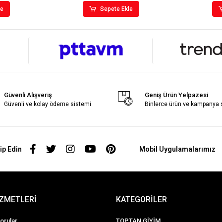
le
Sepete Ekle
Güvenli Alışveriş
Geniş Ürün Yelpazesi
Güvenli ve kolay ödeme sistemi
Binlerce ürün ve kampanya
ip Edin
Mobil Uygulamalarımız
İZMETLERİ
KATEGORİLER
orular
TOPTAN GİYİM