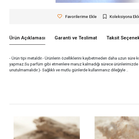
Favorilerime Ekle
Koleksiyona Ekl
Ürün Açıklaması
Garanti ve Teslimat
Taksit Seçenek
- Ürün tipi metaldir.- Ürünlerin özelliklerini kaybetmeden daha uzun süre k
yapmaz.Su parfüm gibi etmenlere maruz kalmadığı sürece ürünlerimizde ka
unutulmamalıdır.)- Sağlıklı ve mutlu günlerde kullanmanız dileğiyle ..