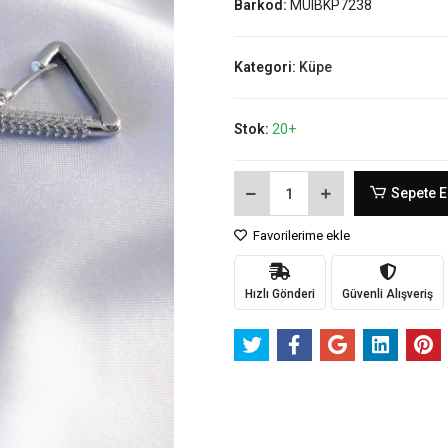
Barkod:
MUIBKP7238
Kategori:
Küpe
Stok:
20+
Sepete E
Favorilerime ekle
Hızlı Gönderi
Güvenli Alışveriş