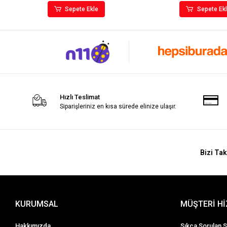
Sepete Ekle
Sepete Ek
Hızlı Teslimat
Siparişleriniz en kısa sürede elinize ulaşır.
Bizi Tak
KURUMSAL
MÜŞTERİ H
Hakkımızda
Sıkça Sorulan S