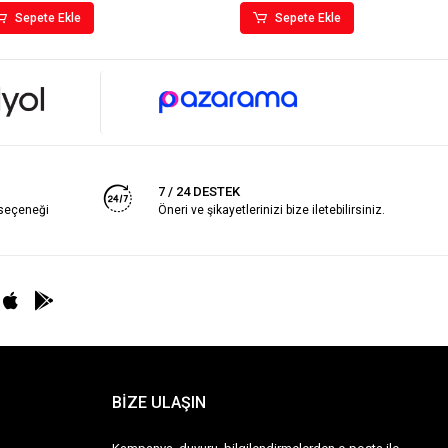
Sepete Ekle
Sepete Ekle
7 / 24 DESTEK
 seçeneği
Öneri ve şikayetlerinizi bize iletebilirsiniz.
BİZE ULAŞIN