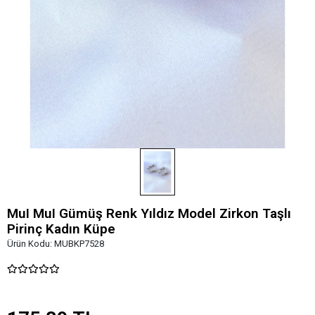
MuI MuI Gümüş Renk Yıldız Model Zirkon Taşlı
Pirinç Kadın Küpe
Ürün Kodu:
MUBKP7528