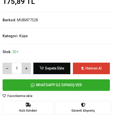
175,89 TL
Barkod:
MUIBKP7528
Kategori:
Küpe
Stok:
20+
Sepete Ekle
Hemen Al
WHATSAPP İLE SİPARİŞ VER
Favorilerime ekle
Hızlı Gönderi
Güvenli Alışveriş