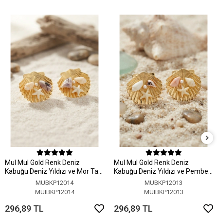
MuI MuI Gold Renk Deniz
MuI MuI Gold Renk Deniz
Kabuğu Deniz Yıldızı ve Mor Taş
Kabuğu Deniz Yıldızı ve Pembe
Detaylı Küpe
Taş Detaylı Küpe
MUBKP12014
MUBKP12013
MUIBKP12014
MUIBKP12013
296,89 TL
296,89 TL