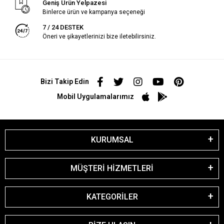
Geniş Ürün Yelpazesi
Binlerce ürün ve kampanya seçeneği
7 / 24 DESTEK
Öneri ve şikayetlerinizi bize iletebilirsiniz.
Bizi Takip Edin
Mobil Uygulamalarımız
KURUMSAL
MÜŞTERİ HİZMETLERİ
KATEGORİLER