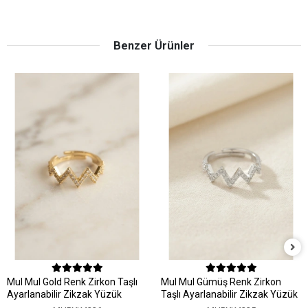
Benzer Ürünler
MuI MuI Gold Renk Zirkon Taşlı
MuI MuI Gümüş Renk Zirkon
Ayarlanabilir Zikzak Yüzük
Taşlı Ayarlanabilir Zikzak Yüzük