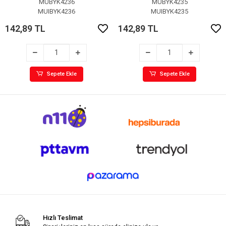
MUBYK4236
MUBYK4235
MUIBYK4236
MUIBYK4235
142,89 TL
142,89 TL
Sepete Ekle
Sepete Ekle
Hızlı Teslimat