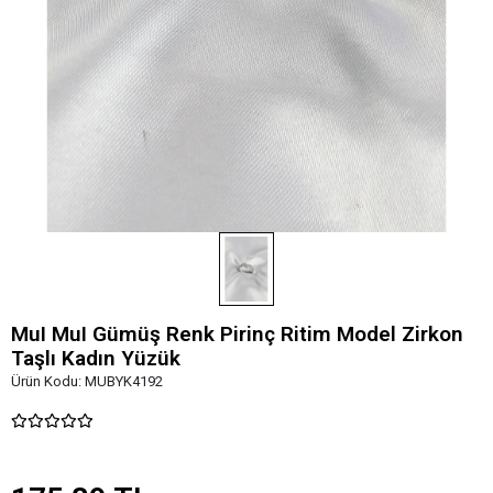
MuI MuI Gümüş Renk Pirinç Ritim Model Zirkon
Taşlı Kadın Yüzük
Ürün Kodu:
MUBYK4192