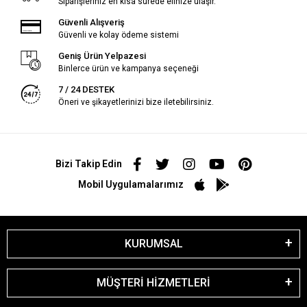
Siparişleriniz en kısa sürede elinize ulaşır.
Güvenli Alışveriş
Güvenli ve kolay ödeme sistemi
Geniş Ürün Yelpazesi
Binlerce ürün ve kampanya seçeneği
7 / 24 DESTEK
Öneri ve şikayetlerinizi bize iletebilirsiniz.
Bizi Takip Edin
Mobil Uygulamalarımız
KURUMSAL
MÜŞTERİ HİZMETLERİ