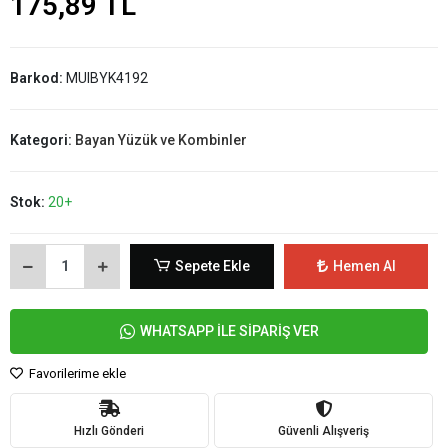
175,89 TL
Barkod:
MUIBYK4192
Kategori:
Bayan Yüzük ve Kombinler
Stok:
20+
Sepete Ekle
Hemen Al
WHATSAPP İLE SİPARİŞ VER
Favorilerime ekle
Hızlı Gönderi
Güvenli Alışveriş