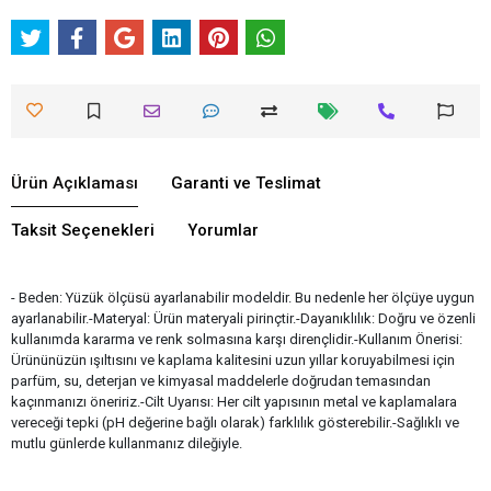
Ürün Açıklaması
Garanti ve Teslimat
Taksit Seçenekleri
Yorumlar
- Beden: Yüzük ölçüsü ayarlanabilir modeldir. Bu nedenle her ölçüye uygun
ayarlanabilir.-Materyal: Ürün materyali pirinçtir.-Dayanıklılık: Doğru ve özenli
kullanımda kararma ve renk solmasına karşı dirençlidir.-Kullanım Önerisi:
Ürününüzün ışıltısını ve kaplama kalitesini uzun yıllar koruyabilmesi için
parfüm, su, deterjan ve kimyasal maddelerle doğrudan temasından
kaçınmanızı öneririz.-Cilt Uyarısı: Her cilt yapısının metal ve kaplamalara
vereceği tepki (pH değerine bağlı olarak) farklılık gösterebilir.-Sağlıklı ve
mutlu günlerde kullanmanız dileğiyle.