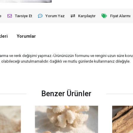
e
Tavsiye Et
Yorum Yaz
Karşılaştır
Fiyat Alarmı
leri
Yorumlar
kararma ve renk değişimi yapmaz.-Ürününüzün formunu ve rengini uzun süre kor
lı olabileceği unutulmamalıdır.-Sağlıklı ve mutlu günlerde kullanmanız dileğiyle.
Benzer Ürünler