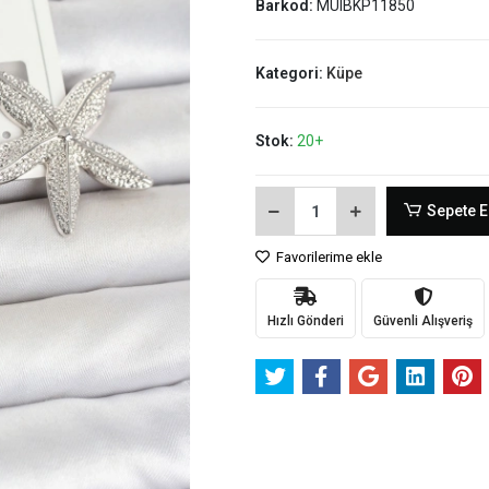
Barkod:
MUIBKP11850
Kategori:
Küpe
Stok:
20+
Sepete E
Favorilerime ekle
Hızlı Gönderi
Güvenli Alışveriş