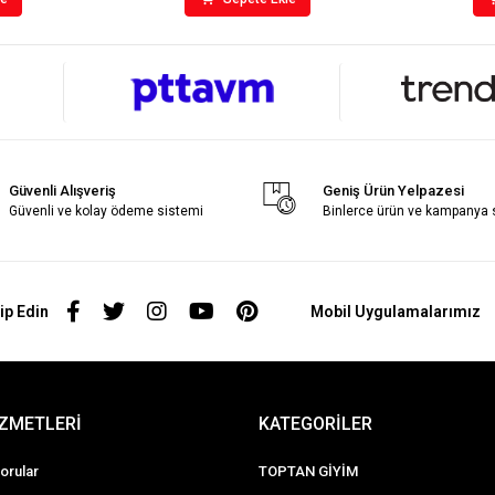
Güvenli Alışveriş
Geniş Ürün Yelpazesi
Güvenli ve kolay ödeme sistemi
Binlerce ürün ve kampanya
ip Edin
Mobil Uygulamalarımız
İZMETLERİ
KATEGORİLER
orular
TOPTAN GİYİM