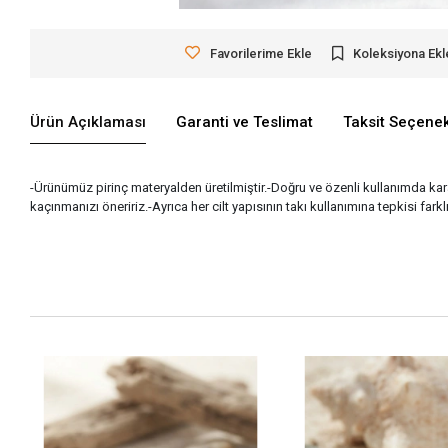
Favorilerime Ekle
Koleksiyona Ekl
Ürün Açıklaması
Garanti ve Teslimat
Taksit Seçenek
-Ürünümüz pirinç materyalden üretilmiştir.-Doğru ve özenli kullanımda 
kaçınmanızı öneririz.-Ayrıca her cilt yapısının takı kullanımına tepkisi fark