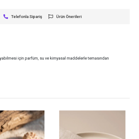
Telefonla Sipariş
Ürün Önerileri
uyabilmesi için parfüm, su ve kimyasal maddelerle temasından