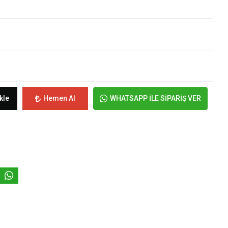
kle
Hemen Al
WHATSAPP İLE SİPARİŞ VER