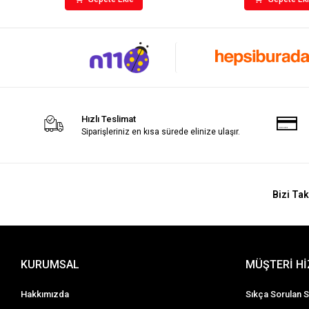
Hızlı Teslimat
Siparişleriniz en kısa sürede elinize ulaşır.
Bizi Tak
KURUMSAL
MÜŞTERİ H
Hakkımızda
Sıkça Sorulan S