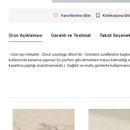
Favorilerime Ekle
Koleksiyona Ekl
Ürün Açıklaması
Garanti ve Teslimat
Taksit Seçenek
- Ürün tipi metaldir.- Zincir uzunluğu 40cm’dir.- Ürünlerin özelliklerini ka
kullanımda kararma yapmaz.Su parfüm gibi etmenlere maruz kalmadığı süre
karartma yaptığı unutulmamalıdır.)- Sağlıklı ve mutlu günlerde kullanmanız d