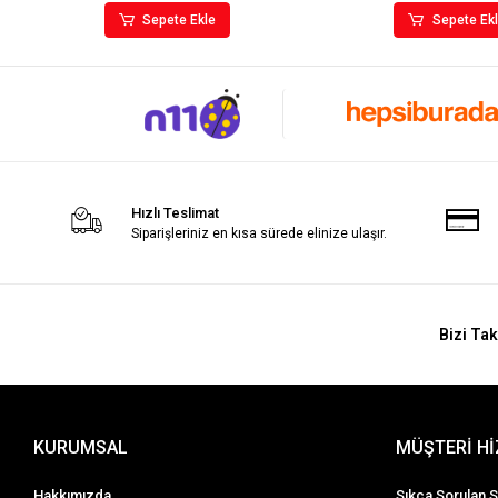
Sepete Ekle
Sepete Ek
Hızlı Teslimat
Siparişleriniz en kısa sürede elinize ulaşır.
Bizi Tak
KURUMSAL
MÜŞTERİ H
Hakkımızda
Sıkça Sorulan S