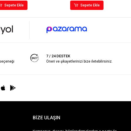
Sepete Ekle
Sepete Ekle
7 / 24 DESTEK
 seçeneği
Öneri ve şikayetlerinizi bize iletebilirsiniz.
BİZE ULAŞIN