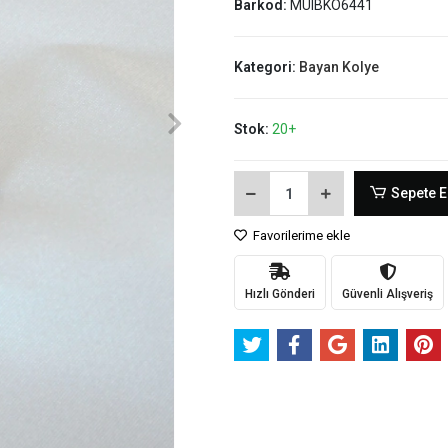
Barkod:
MUIBKO6441
Kategori:
Bayan Kolye
Stok:
20+
Sepete E
Favorilerime ekle
Hızlı Gönderi
Güvenli Alışveriş