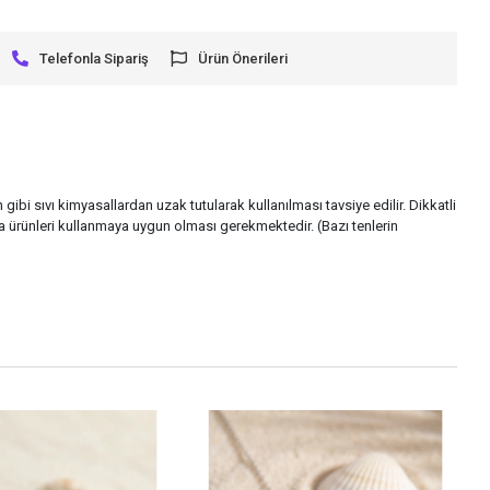
Telefonla Sipariş
Ürün Önerileri
gibi sıvı kimyasallardan uzak tutularak kullanılması tavsiye edilir. Dikkatli
 ürünleri kullanmaya uygun olması gerekmektedir. (Bazı tenlerin