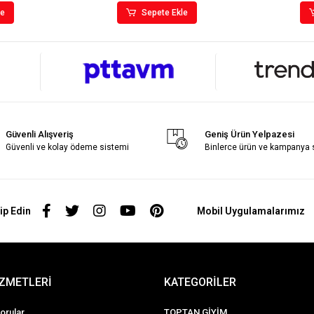
le
Sepete Ekle
Güvenli Alışveriş
Geniş Ürün Yelpazesi
Güvenli ve kolay ödeme sistemi
Binlerce ürün ve kampanya
ip Edin
Mobil Uygulamalarımız
İZMETLERİ
KATEGORİLER
orular
TOPTAN GİYİM