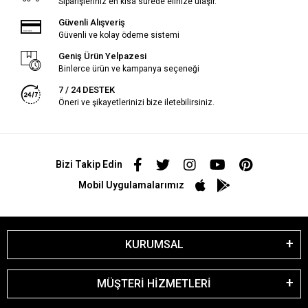
Siparişleriniz en kısa sürede elinize ulaşır.
Güvenli Alışveriş
Güvenli ve kolay ödeme sistemi
Geniş Ürün Yelpazesi
Binlerce ürün ve kampanya seçeneği
7 / 24 DESTEK
Öneri ve şikayetlerinizi bize iletebilirsiniz.
Bizi Takip Edin
Mobil Uygulamalarımız
KURUMSAL
MÜŞTERİ HİZMETLERİ