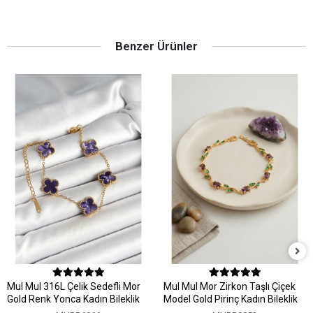
Benzer Ürünler
MuI MuI 316L Çelik Sedefli Mor
MuI MuI Mor Zirkon Taşlı Çiçek
Gold Renk Yonca Kadın Bileklik
Model Gold Pirinç Kadın Bileklik