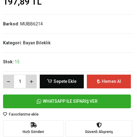
197,89 TL
Barkod:
MUIBB6214
Kategori:
Bayan Bileklik
Stok:
15
Sepete Ekle
Hemen Al
WHATSAPP İLE SİPARİŞ VER
Favorilerime ekle
Hızlı Gönderi
Güvenli Alışveriş