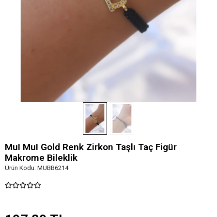
MuI MuI Gold Renk Zirkon Taşlı Taç Figür
Makrome Bileklik
Ürün Kodu:
MUBB6214