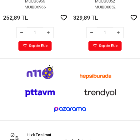
MUBB6966
MUBB8852
MUIBB6966
MUIBB8852
252,89 TL
329,89 TL
Sepete Ekle
Sepete Ekle
Hızlı Teslimat