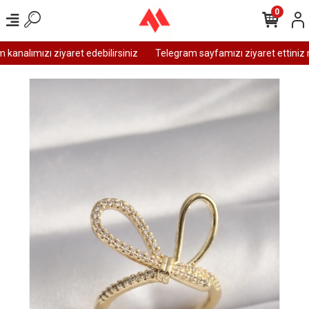
0
analımızı ziyaret edebilirsiniz
Telegram sayfamızı ziyaret ettiniz m