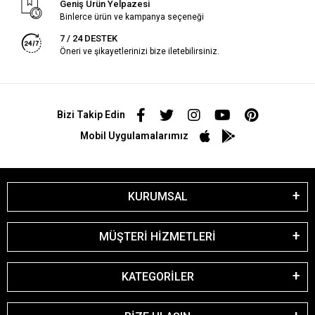
Geniş Ürün Yelpazesi
Binlerce ürün ve kampanya seçeneği
7 / 24 DESTEK
Öneri ve şikayetlerinizi bize iletebilirsiniz.
Bizi Takip Edin
Mobil Uygulamalarımız
KURUMSAL
MÜŞTERİ HİZMETLERİ
KATEGORİLER