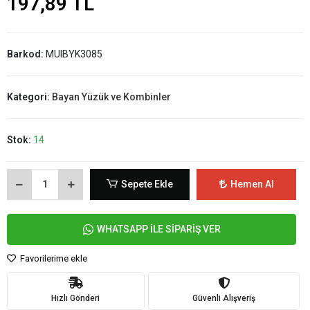
197,89 TL
Barkod:
MUIBYK3085
Kategori:
Bayan Yüzük ve Kombinler
Stok:
14
Sepete Ekle
Hemen Al
WHATSAPP İLE SİPARİŞ VER
Favorilerime ekle
Hızlı Gönderi
Güvenli Alışveriş