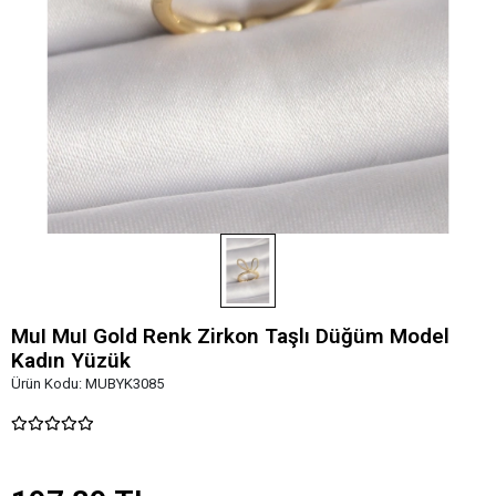
MuI MuI Gold Renk Zirkon Taşlı Düğüm Model
Kadın Yüzük
Ürün Kodu:
MUBYK3085