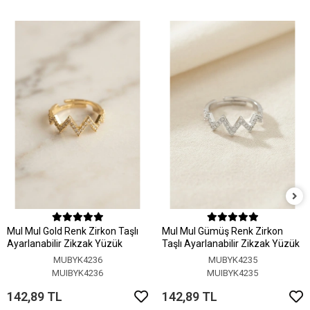
MuI MuI Gold Renk Zirkon Taşlı
MuI MuI Gümüş Renk Zirkon
Ayarlanabilir Zikzak Yüzük
Taşlı Ayarlanabilir Zikzak Yüzük
MUBYK4236
MUBYK4235
MUIBYK4236
MUIBYK4235
142,89 TL
142,89 TL