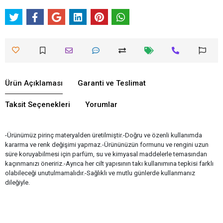
Ürün Açıklaması
Garanti ve Teslimat
Taksit Seçenekleri
Yorumlar
-Ürünümüz pirinç materyalden üretilmiştir.-Doğru ve özenli kullanımda
kararma ve renk değişimi yapmaz.-Ürününüzün formunu ve rengini uzun
süre koruyabilmesi için parfüm, su ve kimyasal maddelerle temasından
kaçınmanızı öneririz.-Ayrıca her cilt yapısının takı kullanımına tepkisi farklı
olabileceği unutulmamalıdır.-Sağlıklı ve mutlu günlerde kullanmanız
dileğiyle.