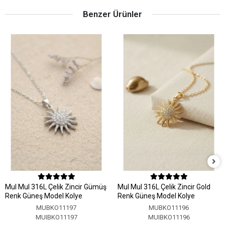
Benzer Ürünler
MuI MuI 316L Çelik Zincir Gümüş
MuI MuI 316L Çelik Zincir Gold
Renk Güneş Model Kolye
Renk Güneş Model Kolye
MUBKO11197
MUBKO11196
MUIBKO11197
MUIBKO11196