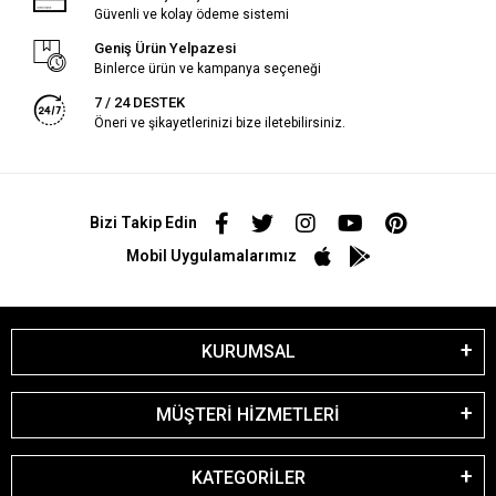
Güvenli ve kolay ödeme sistemi
Geniş Ürün Yelpazesi
Binlerce ürün ve kampanya seçeneği
7 / 24 DESTEK
Öneri ve şikayetlerinizi bize iletebilirsiniz.
Bizi Takip Edin
Mobil Uygulamalarımız
KURUMSAL
MÜŞTERİ HİZMETLERİ
KATEGORİLER