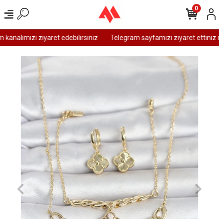
0
analımızı ziyaret edebilirsiniz
Telegram sayfamızı ziyaret ettiniz 