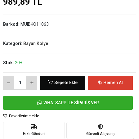
989,89 TL
Barkod:
MUIBKO11063
Kategori:
Bayan Kolye
Stok:
20+
Sepete Ekle
Hemen Al
WHATSAPP İLE SİPARİŞ VER
Favorilerime ekle
Hızlı Gönderi
Güvenli Alışveriş