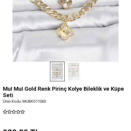
MuI MuI Gold Renk Pirinç Kolye Bileklik ve Küpe
Seti
Ürün Kodu:
MUBKO11063