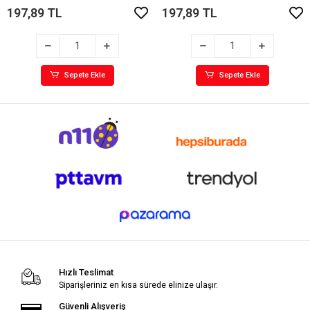
197,89 TL
197,89 TL
Sepete Ekle
Sepete Ekle
Hızlı Teslimat
Siparişleriniz en kısa sürede elinize ulaşır.
Güvenli Alışveriş