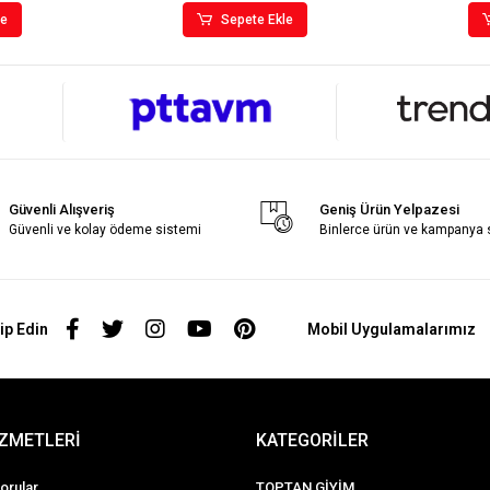
le
Sepete Ekle
Güvenli Alışveriş
Geniş Ürün Yelpazesi
Güvenli ve kolay ödeme sistemi
Binlerce ürün ve kampanya
ip Edin
Mobil Uygulamalarımız
İZMETLERİ
KATEGORİLER
orular
TOPTAN GİYİM