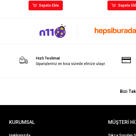
Sepete Ekle
Sepete Ek
Hızlı Teslimat
Siparişleriniz en kısa sürede elinize ulaşır.
Bizi Tak
KURUMSAL
MÜŞTERİ H
Hakkımızda
Sıkça Sorulan S