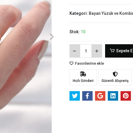
Kategori:
Bayan Yüzük ve Kombi
Stok:
10
Sepete E
Favorilerime ekle
Hızlı Gönderi
Güvenli Alışveriş