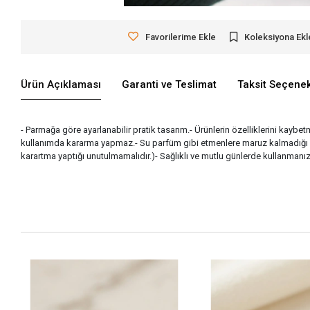
Favorilerime Ekle
Koleksiyona Ekl
Ürün Açıklaması
Garanti ve Teslimat
Taksit Seçenek
- Parmağa göre ayarlanabilir pratik tasarım.- Ürünlerin özelliklerini kaybe
kullanımda kararma yapmaz.- Su parfüm gibi etmenlere maruz kalmadığı sü
karartma yaptığı unutulmamalıdır.)- Sağlıklı ve mutlu günlerde kullanmanız d