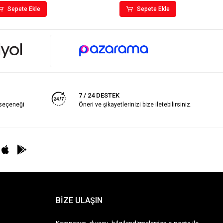
Sepete Ekle
Sepete Ekle
7 / 24 DESTEK
 seçeneği
Öneri ve şikayetlerinizi bize iletebilirsiniz.
BİZE ULAŞIN