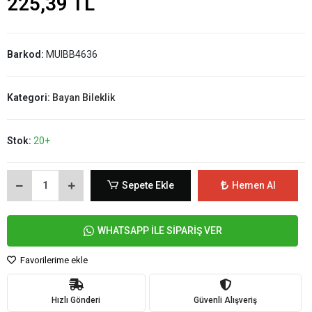
225,39 TL
Barkod:
MUIBB4636
Kategori:
Bayan Bileklik
Stok:
20+
Sepete Ekle
Hemen Al
WHATSAPP İLE SİPARİŞ VER
Favorilerime ekle
Hızlı Gönderi
Güvenli Alışveriş