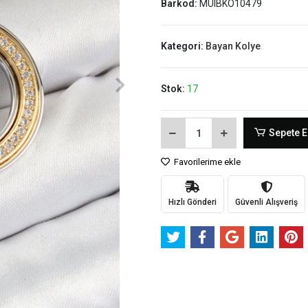
Barkod:
MUIBKO10479
Kategori:
Bayan Kolye
Stok:
17
Sepete E
Favorilerime ekle
Hızlı Gönderi
Güvenli Alışveriş