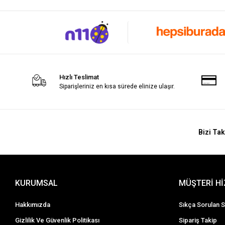
Hızlı Teslimat
Siparişleriniz en kısa sürede elinize ulaşır.
Bizi Tak
KURUMSAL
MÜŞTERİ H
Hakkımızda
Sıkça Sorulan S
Gizlilik Ve Güvenlik Politikası
Sipariş Takip