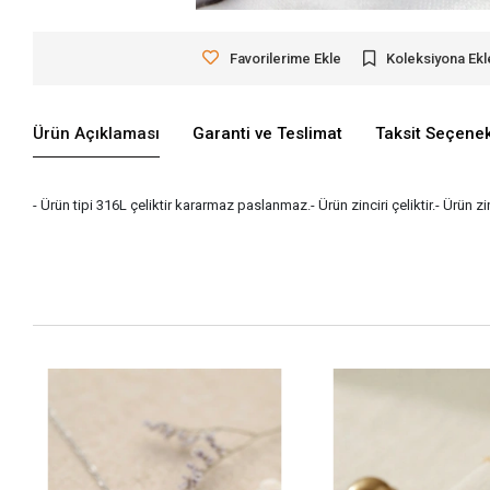
Favorilerime Ekle
Koleksiyona Ekl
Ürün Açıklaması
Garanti ve Teslimat
Taksit Seçenek
- Ürün tipi 316L çeliktir kararmaz paslanmaz.- Ürün zinciri çeliktir.- Ürün 