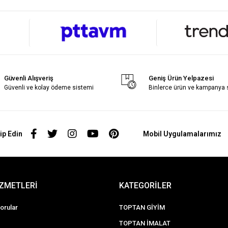
Güvenli Alışveriş
Geniş Ürün Yelpazesi
Güvenli ve kolay ödeme sistemi
Binlerce ürün ve kampanya
ip Edin
Mobil Uygulamalarımız
İZMETLERİ
KATEGORİLER
orular
TOPTAN GİYİM
TOPTAN İMALAT