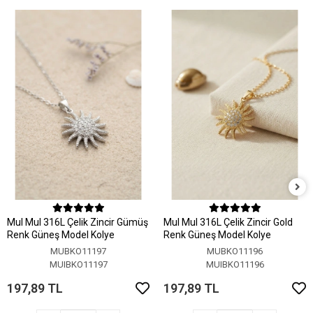
MuI MuI 316L Çelik Zincir Gümüş
MuI MuI 316L Çelik Zincir Gold
Renk Güneş Model Kolye
Renk Güneş Model Kolye
MUBKO11197
MUBKO11196
MUIBKO11197
MUIBKO11196
197,89 TL
197,89 TL