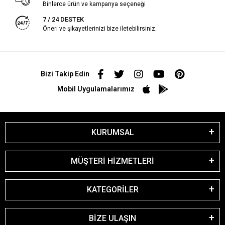
Binlerce ürün ve kampanya seçeneği
7 / 24 DESTEK
Öneri ve şikayetlerinizi bize iletebilirsiniz.
Bizi Takip Edin
Mobil Uygulamalarımız
KURUMSAL
MÜŞTERİ HİZMETLERİ
KATEGORİLER
BİZE ULAŞIN