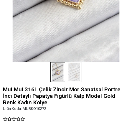
MuI MuI 316L Çelik Zincir Mor Sanatsal Portre
İnci Detaylı Papatya Figürlü Kalp Model Gold
Renk Kadın Kolye
Ürün Kodu:
MUBKO10272