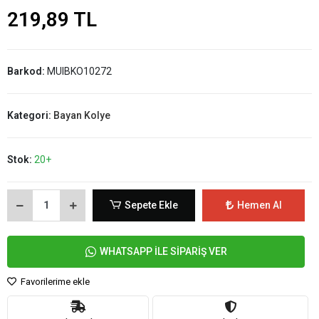
219,89 TL
Barkod:
MUIBKO10272
Kategori:
Bayan Kolye
Stok:
20+
Sepete Ekle
Hemen Al
WHATSAPP İLE SİPARİŞ VER
Favorilerime ekle