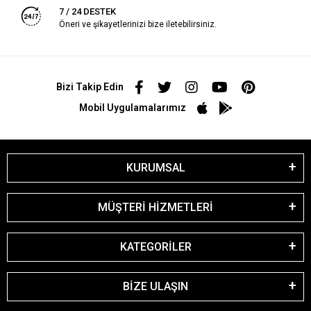
7 / 24 DESTEK
Öneri ve şikayetlerinizi bize iletebilirsiniz.
Bizi Takip Edin
Mobil Uygulamalarımız
KURUMSAL
MÜŞTERİ HİZMETLERİ
KATEGORİLER
BİZE ULAŞIN