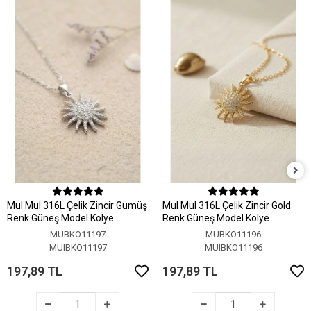
MuI MuI 316L Çelik Zincir Gümüş
MuI MuI 316L Çelik Zincir Gold
Renk Güneş Model Kolye
Renk Güneş Model Kolye
MUBKO11197
MUBKO11196
MUIBKO11197
MUIBKO11196
197,89 TL
197,89 TL