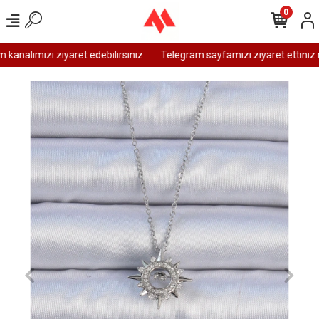
0
analımızı ziyaret edebilirsiniz
Telegram sayfamızı ziyaret ettiniz m