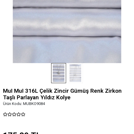
MuI MuI 316L Çelik Zincir Gümüş Renk Zirkon
Taşlı Parlayan Yıldız Kolye
Ürün Kodu:
MUBKO9084