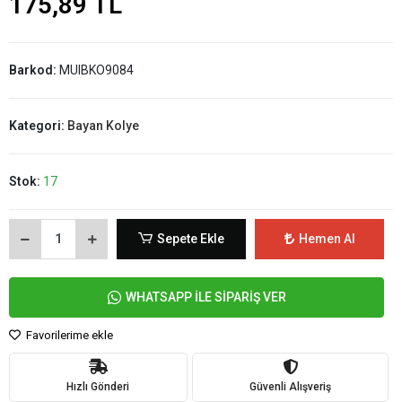
175,89 TL
Barkod:
MUIBKO9084
Kategori:
Bayan Kolye
Stok:
17
Sepete Ekle
Hemen Al
WHATSAPP İLE SİPARİŞ VER
Favorilerime ekle
Hızlı Gönderi
Güvenli Alışveriş