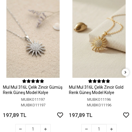
MuI MuI 316L Çelik Zincir Gümüş
MuI MuI 316L Çelik Zincir Gold
Renk Güneş Model Kolye
Renk Güneş Model Kolye
MUBKO11197
MUBKO11196
MUIBKO11197
MUIBKO11196
197,89 TL
197,89 TL