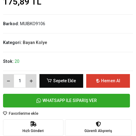
175,89 TL
Barkod:
MUIBKO9106
Kategori:
Bayan Kolye
Stok:
20
Sepete Ekle
Hemen Al
WHATSAPP İLE SİPARİŞ VER
Favorilerime ekle
Hızlı Gönderi
Güvenli Alışveriş