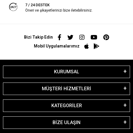
7 / 24 DESTEK
Öneri ve şikayetlerinizi bize iletebilirsiniz.
Bizi Takip Edin
Mobil Uygulamalarımız
KURUMSAL
MÜŞTERİ HİZMETLERİ
KATEGORİLER
BİZE ULAŞIN