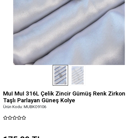
MuI MuI 316L Çelik Zincir Gümüş Renk Zirkon
Taşlı Parlayan Güneş Kolye
Ürün Kodu:
MUBKO9106