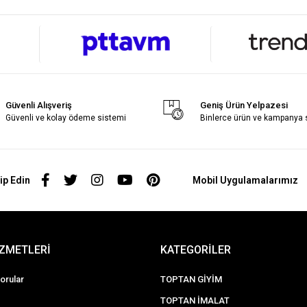
Güvenli Alışveriş
Geniş Ürün Yelpazesi
Güvenli ve kolay ödeme sistemi
Binlerce ürün ve kampanya
ip Edin
Mobil Uygulamalarımız
İZMETLERİ
KATEGORİLER
orular
TOPTAN GİYİM
TOPTAN İMALAT