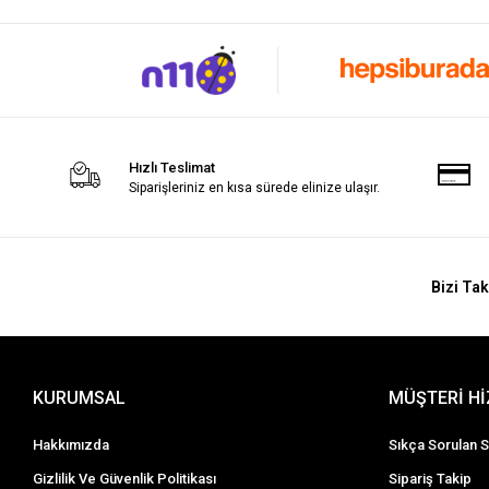
Hızlı Teslimat
Siparişleriniz en kısa sürede elinize ulaşır.
Bizi Tak
KURUMSAL
MÜŞTERİ H
Hakkımızda
Sıkça Sorulan S
Gizlilik Ve Güvenlik Politikası
Sipariş Takip