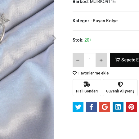
Barkod:
MUIBKO9116
Kategori:
Bayan Kolye
Stok:
20+
Sepete E
Favorilerime ekle
Hızlı Gönderi
Güvenli Alışveriş