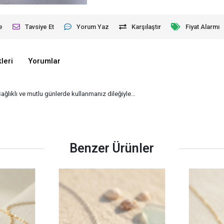
e
Tavsiye Et
Yorum Yaz
Karşılaştır
Fiyat Alarmı
leri
Yorumlar
Sağlıklı ve mutlu günlerde kullanmanız dileğiyle…
Benzer Ürünler