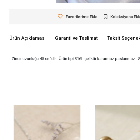
Favorilerime Ekle
Koleksiyona Ekl
Ürün Açıklaması
Garanti ve Teslimat
Taksit Seçenek
- Zincir uzunluğu 45 cm’dir.- Ürün tipi 316L çeliktir kararmaz paslanmaz.- 