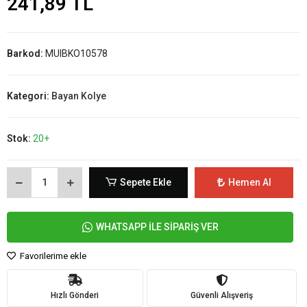
241,89 TL
Barkod:
MUIBKO10578
Kategori:
Bayan Kolye
Stok:
20+
Sepete Ekle
Hemen Al
WHATSAPP İLE SİPARİŞ VER
Favorilerime ekle
Hızlı Gönderi
Güvenli Alışveriş