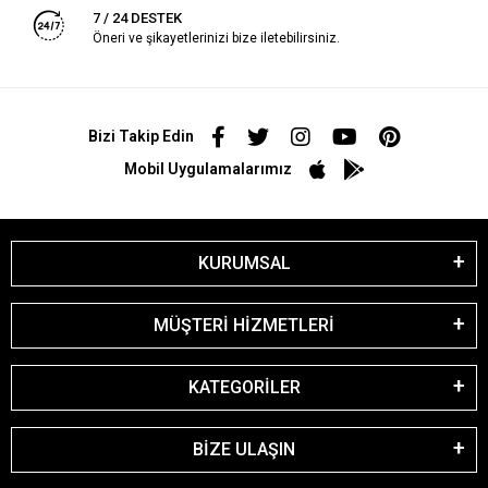
7 / 24 DESTEK
Öneri ve şikayetlerinizi bize iletebilirsiniz.
Bizi Takip Edin
Mobil Uygulamalarımız
KURUMSAL
MÜŞTERİ HİZMETLERİ
KATEGORİLER
BİZE ULAŞIN