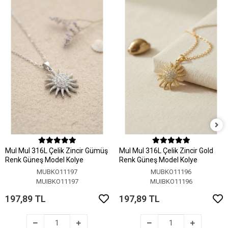
MuI MuI 316L Çelik Zincir Gümüş
MuI MuI 316L Çelik Zincir Gold
Renk Güneş Model Kolye
Renk Güneş Model Kolye
MUBKO11197
MUBKO11196
MUIBKO11197
MUIBKO11196
197,89 TL
197,89 TL