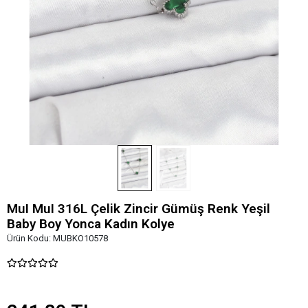
MuI MuI 316L Çelik Zincir Gümüş Renk Yeşil
Baby Boy Yonca Kadın Kolye
Ürün Kodu:
MUBKO10578