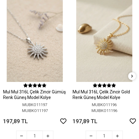
MuI MuI 316L Çelik Zincir Gümüş
MuI MuI 316L Çelik Zincir Gold
Renk Güneş Model Kolye
Renk Güneş Model Kolye
MUBKO11197
MUBKO11196
MUIBKO11197
MUIBKO11196
197,89 TL
197,89 TL