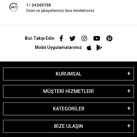
7 / 24 DESTEK
Öneri ve şikayetlerinizi bize iletebilirsiniz.
Bizi Takip Edin
Mobil Uygulamalarımız
KURUMSAL
MÜŞTERİ HİZMETLERİ
KATEGORİLER
BİZE ULAŞIN