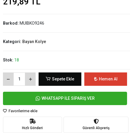
219,89 TL
Barkod:
MUIBKO9246
Kategori:
Bayan Kolye
Stok:
18
Sepete Ekle
Hemen Al
WHATSAPP İLE SİPARİŞ VER
Favorilerime ekle
Hızlı Gönderi
Güvenli Alışveriş