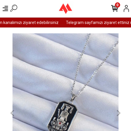
0
analımızı ziyaret edebilirsiniz
Telegram sayfamızı ziyaret ettiniz m