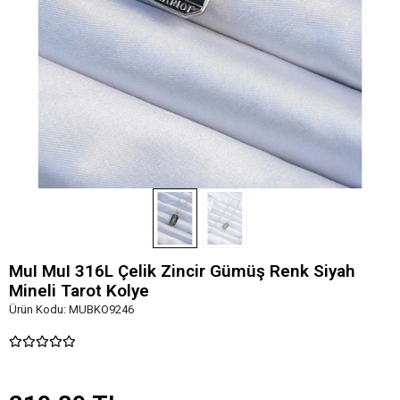
MuI MuI 316L Çelik Zincir Gümüş Renk Siyah
Mineli Tarot Kolye
Ürün Kodu:
MUBKO9246