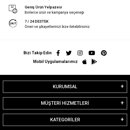
Geniş Ürün Yelpazesi
Binlerce ürün ve kampanya seçeneği
7 / 24 DESTEK
Öneri ve şikayetlerinizi bize iletebilirsiniz.
Bizi Takip Edin
Mobil Uygulamalarımız
KURUMSAL
MÜŞTERİ HİZMETLERİ
KATEGORİLER