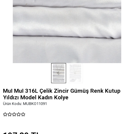
MuI MuI 316L Çelik Zincir Gümüş Renk Kutup
Yıldızı Model Kadın Kolye
Ürün Kodu:
MUBKO11091