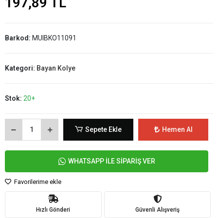
197,89 TL
Barkod:
MUIBKO11091
Kategori:
Bayan Kolye
Stok:
20+
Sepete Ekle
Hemen Al
WHATSAPP İLE SİPARİŞ VER
Favorilerime ekle
Hızlı Gönderi
Güvenli Alışveriş