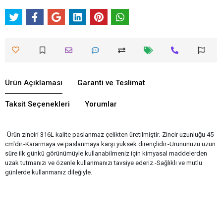
Ürün Açıklaması
Garanti ve Teslimat
Taksit Seçenekleri
Yorumlar
-Ürün zinciri 316L kalite paslanmaz çelikten üretilmiştir.-Zincir uzunluğu 45
cm'dir.-Kararmaya ve paslanmaya karşı yüksek dirençlidir.-Ürününüzü uzun
süre ilk günkü görünümüyle kullanabilmeniz için kimyasal maddelerden
uzak tutmanızı ve özenle kullanmanızı tavsiye ederiz.-Sağlıklı ve mutlu
günlerde kullanmanız dileğiyle.