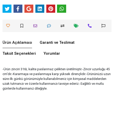
Ürün Açıklaması
Garanti ve Teslimat
Taksit Seçenekleri
Yorumlar
-Ürün zinciri 316L kalite paslanmaz çelikten üretilmiştir.-Zincir uzunluğu 45
cm'dir.-Kararmaya ve paslanmaya karşı yüksek dirençlidir.-Ürününüzü uzun
süre ilk günkü görünümüyle kullanabilmeniz için kimyasal maddelerden
uzak tutmanızı ve özenle kullanmanızı tavsiye ederiz.-Sağlıklı ve mutlu
günlerde kullanmanız dileğiyle.