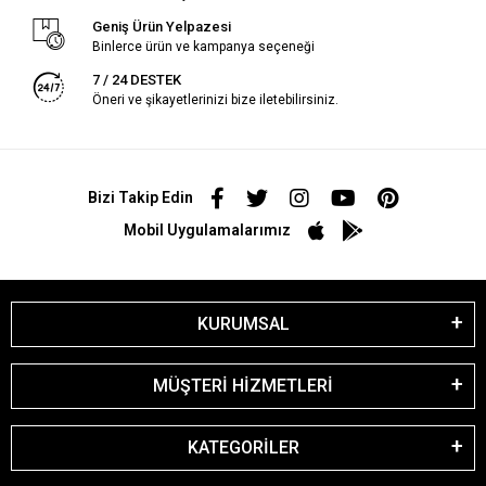
Geniş Ürün Yelpazesi
Binlerce ürün ve kampanya seçeneği
7 / 24 DESTEK
Öneri ve şikayetlerinizi bize iletebilirsiniz.
Bizi Takip Edin
Mobil Uygulamalarımız
KURUMSAL
MÜŞTERİ HİZMETLERİ
KATEGORİLER