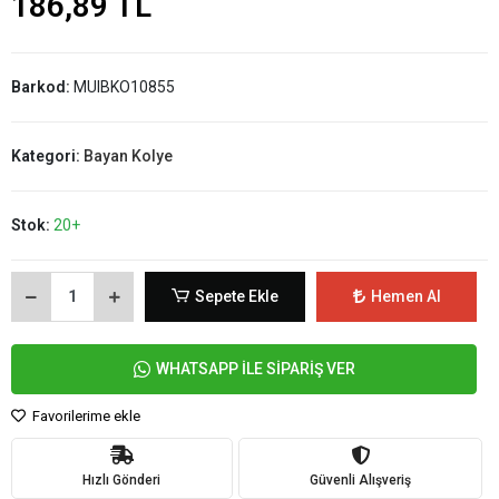
186,89 TL
Barkod:
MUIBKO10855
Kategori:
Bayan Kolye
Stok:
20+
Sepete Ekle
Hemen Al
WHATSAPP İLE SİPARİŞ VER
Favorilerime ekle
Hızlı Gönderi
Güvenli Alışveriş