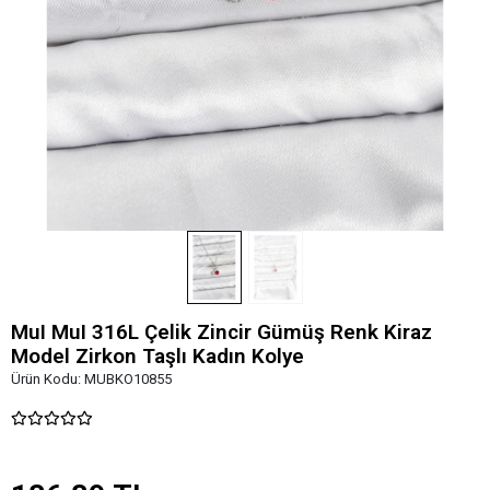
MuI MuI 316L Çelik Zincir Gümüş Renk Kiraz
Model Zirkon Taşlı Kadın Kolye
Ürün Kodu:
MUBKO10855