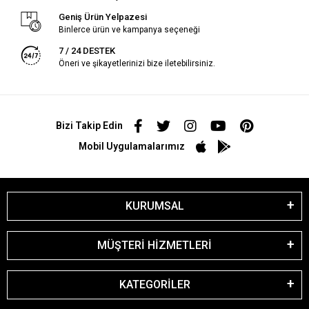
Geniş Ürün Yelpazesi
Binlerce ürün ve kampanya seçeneği
7 / 24 DESTEK
Öneri ve şikayetlerinizi bize iletebilirsiniz.
Bizi Takip Edin
Mobil Uygulamalarımız
KURUMSAL
MÜŞTERİ HİZMETLERİ
KATEGORİLER