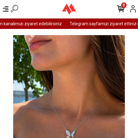
0
analımızı ziyaret edebilirsiniz
Telegram sayfamızı ziyaret ettiniz m