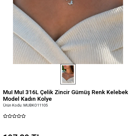
MuI MuI 316L Çelik Zincir Gümüş Renk Kelebek
Model Kadın Kolye
Ürün Kodu:
MUBKO11105