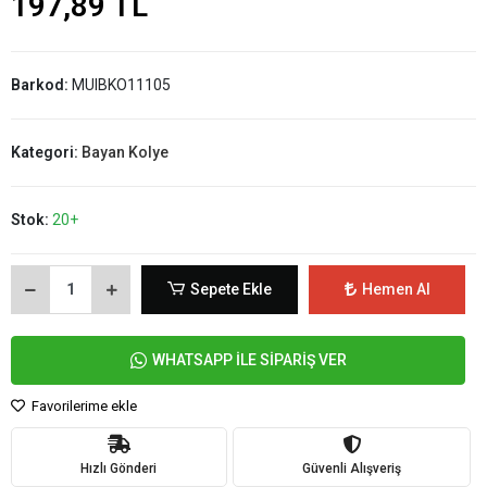
197,89 TL
Barkod:
MUIBKO11105
Kategori:
Bayan Kolye
Stok:
20+
Sepete Ekle
Hemen Al
WHATSAPP İLE SİPARİŞ VER
Favorilerime ekle
Hızlı Gönderi
Güvenli Alışveriş