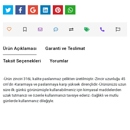
Ürün Açıklaması
Garanti ve Teslimat
Taksit Seçenekleri
Yorumlar
-Ürün zinciri 316L kalite paslanmaz çelikten üretilmiştir.-Zincir uzunluğu 45
cm'dir.-Kararmaya ve paslanmaya karşı yüksek dirençlidir.-Ürününüzü uzun
süre ilk günkü görünümüyle kullanabilmeniz için kimyasal maddelerden
uzak tutmanızı ve özenle kullanmanızı tavsiye ederiz.-Sağlıklı ve mutlu
günlerde kullanmanız dileğiyle.