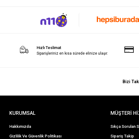
Hızlı Teslimat
Siparişleriniz en kısa sürede elinize ulaşır.
Bizi Tak
KURUMSAL
MÜŞTERİ H
Hakkımızda
Sıkça Sorulan S
Gizlilik Ve Güvenlik Politikası
Sipariş Takip