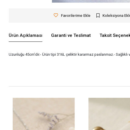
Favorilerime Ekle
Koleksiyona Ekl
Ürün Açıklaması
Garanti ve Teslimat
Taksit Seçenek
Uzunluğu 45cm’dir.- Ürün tipi 316L çeliktir kararmaz paslanmaz.- Sağlıklı