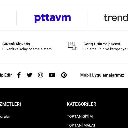
Güvenli Alışveriş
Geniş Ürün Yelpazesi
Güvenli ve kolay ödeme sistemi
Binlerce ürün ve kampanya
ip Edin
Mobil Uygulamalarımız
İZMETLERİ
KATEGORİLER
orular
TOPTAN GİYİM
TOPTAN İMALAT