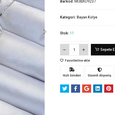
Barkod:
MUIBKO9237
Kategori:
Bayan Kolye
Stok:
11
Sepete E
Favorilerime ekle
Hızlı Gönderi
Güvenli Alışveriş