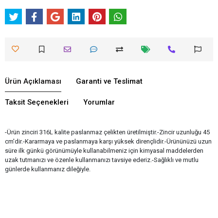
Ürün Açıklaması
Garanti ve Teslimat
Taksit Seçenekleri
Yorumlar
-Ürün zinciri 316L kalite paslanmaz çelikten üretilmiştir.-Zincir uzunluğu 45
cm'dir.-Kararmaya ve paslanmaya karşı yüksek dirençlidir.-Ürününüzü uzun
süre ilk günkü görünümüyle kullanabilmeniz için kimyasal maddelerden
uzak tutmanızı ve özenle kullanmanızı tavsiye ederiz.-Sağlıklı ve mutlu
günlerde kullanmanız dileğiyle.