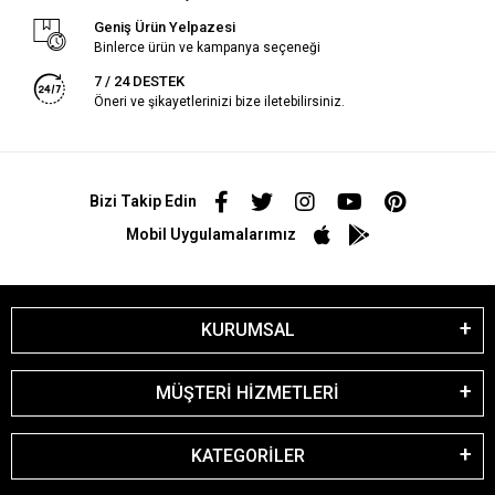
Geniş Ürün Yelpazesi
Binlerce ürün ve kampanya seçeneği
7 / 24 DESTEK
Öneri ve şikayetlerinizi bize iletebilirsiniz.
Bizi Takip Edin
Mobil Uygulamalarımız
KURUMSAL
MÜŞTERİ HİZMETLERİ
KATEGORİLER