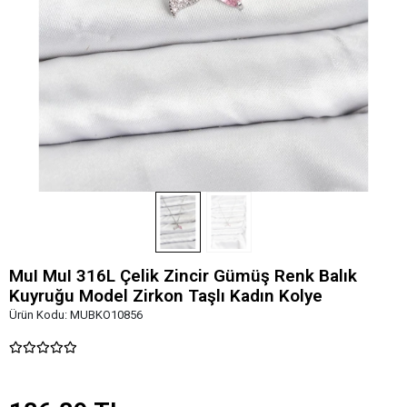
MuI MuI 316L Çelik Zincir Gümüş Renk Balık
Kuyruğu Model Zirkon Taşlı Kadın Kolye
Ürün Kodu:
MUBKO10856