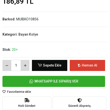
186,89 TL
Barkod:
MUIBKO10856
Kategori:
Bayan Kolye
Stok:
20+
Sepete Ekle
Hemen Al
WHATSAPP İLE SİPARİŞ VER
Favorilerime ekle
Hızlı Gönderi
Güvenli Alışveriş