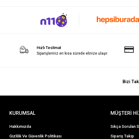
Hızlı Teslimat
Siparişleriniz en kısa sürede elinize ulaşır.
Bizi Tak
KURUMSAL
MÜŞTERİ H
Hakkımızda
Sıkça Sorulan S
Gizlilik Ve Güvenlik Politikası
Sipariş Takip