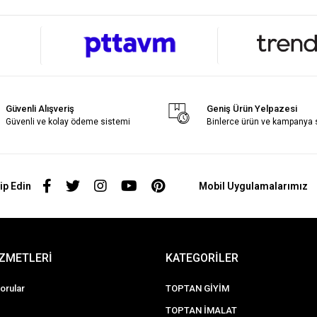
Güvenli Alışveriş
Geniş Ürün Yelpazesi
Güvenli ve kolay ödeme sistemi
Binlerce ürün ve kampanya
ip Edin
Mobil Uygulamalarımız
İZMETLERİ
KATEGORİLER
orular
TOPTAN GİYİM
TOPTAN İMALAT