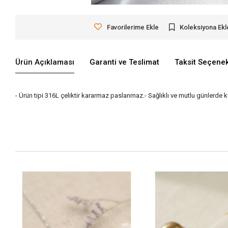
Favorilerime Ekle
Koleksiyona Ekl
Ürün Açıklaması
Garanti ve Teslimat
Taksit Seçenek
- Ürün tipi 316L çeliktir kararmaz paslanmaz.- Sağlıklı ve mutlu günlerde 