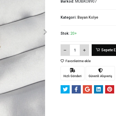
Barkod:
MUIBKO8907
Kategori:
Bayan Kolye
Stok:
20+
Sepete E
Favorilerime ekle
Hızlı Gönderi
Güvenli Alışveriş