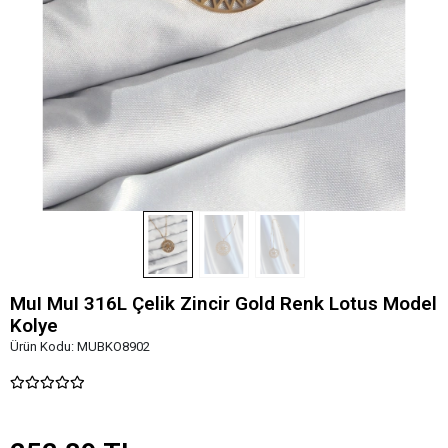
MuI MuI 316L Çelik Zincir Gold Renk Lotus Model
Kolye
Ürün Kodu:
MUBKO8902