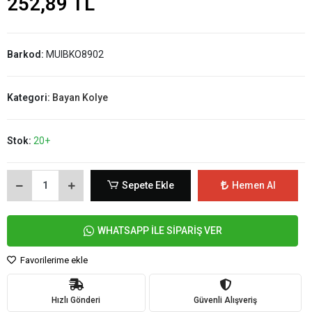
252,89 TL
Barkod:
MUIBKO8902
Kategori:
Bayan Kolye
Stok:
20+
Sepete Ekle
Hemen Al
WHATSAPP İLE SİPARİŞ VER
Favorilerime ekle
Hızlı Gönderi
Güvenli Alışveriş