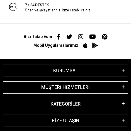
7 / 24 DESTEK
Öneri ve şikayetlerinizi bize iletebilirsiniz.
Bizi Takip Edin
Mobil Uygulamalarımız
KURUMSAL
MÜŞTERİ HİZMETLERİ
KATEGORİLER
BİZE ULAŞIN