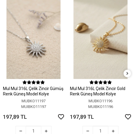
MuI MuI 316L Çelik Zincir Gümüş
MuI MuI 316L Çelik Zincir Gold
Renk Güneş Model Kolye
Renk Güneş Model Kolye
MUBKO11197
MUBKO11196
MUIBKO11197
MUIBKO11196
197,89 TL
197,89 TL