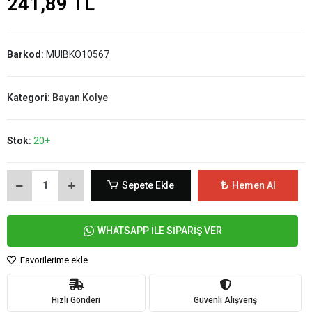
241,89 TL
Barkod:
MUIBKO10567
Kategori:
Bayan Kolye
Stok:
20+
Sepete Ekle
Hemen Al
WHATSAPP İLE SİPARİŞ VER
Favorilerime ekle
Hızlı Gönderi
Güvenli Alışveriş