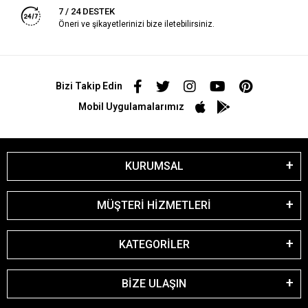
7 / 24 DESTEK
Öneri ve şikayetlerinizi bize iletebilirsiniz.
Bizi Takip Edin
Mobil Uygulamalarımız
KURUMSAL
MÜŞTERİ HİZMETLERİ
KATEGORİLER
BİZE ULAŞIN