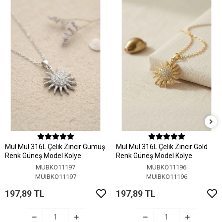
MuI MuI 316L Çelik Zincir Gümüş
MuI MuI 316L Çelik Zincir Gold
Renk Güneş Model Kolye
Renk Güneş Model Kolye
MUBKO11197
MUBKO11196
MUIBKO11197
MUIBKO11196
197,89 TL
197,89 TL