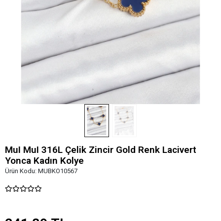
MuI MuI 316L Çelik Zincir Gold Renk Lacivert
Yonca Kadın Kolye
Ürün Kodu:
MUBKO10567