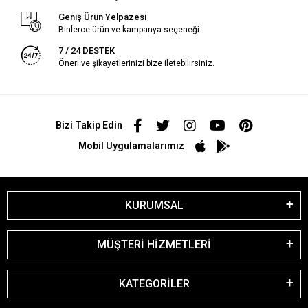
Geniş Ürün Yelpazesi
Binlerce ürün ve kampanya seçeneği
7 / 24 DESTEK
Öneri ve şikayetlerinizi bize iletebilirsiniz.
Bizi Takip Edin
Mobil Uygulamalarımız
KURUMSAL
MÜŞTERİ HİZMETLERİ
KATEGORİLER