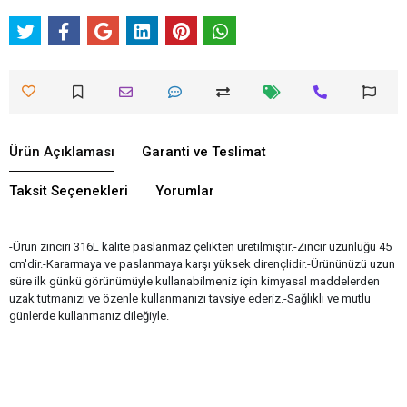
Ürün Açıklaması
Garanti ve Teslimat
Taksit Seçenekleri
Yorumlar
-Ürün zinciri 316L kalite paslanmaz çelikten üretilmiştir.-Zincir uzunluğu 45
cm'dir.-Kararmaya ve paslanmaya karşı yüksek dirençlidir.-Ürününüzü uzun
süre ilk günkü görünümüyle kullanabilmeniz için kimyasal maddelerden
uzak tutmanızı ve özenle kullanmanızı tavsiye ederiz.-Sağlıklı ve mutlu
günlerde kullanmanız dileğiyle.