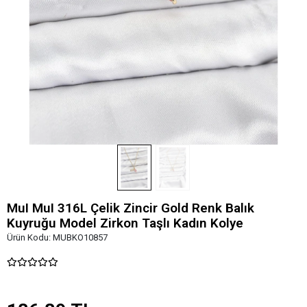
MuI MuI 316L Çelik Zincir Gold Renk Balık
Kuyruğu Model Zirkon Taşlı Kadın Kolye
Ürün Kodu:
MUBKO10857