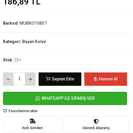
186,89 TL
Barkod:
MUIBKO10857
Kategori:
Bayan Kolye
Stok:
20+
Sepete Ekle
Hemen Al
WHATSAPP İLE SİPARİŞ VER
Favorilerime ekle
Hızlı Gönderi
Güvenli Alışveriş