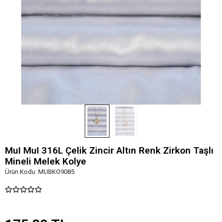
MuI MuI 316L Çelik Zincir Altın Renk Zirkon Taşlı
Mineli Melek Kolye
Ürün Kodu:
MUBKO9085