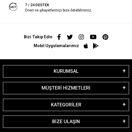
7 / 24 DESTEK
Öneri ve şikayetlerinizi bize iletebilirsiniz.
Bizi Takip Edin
Mobil Uygulamalarımız
KURUMSAL
MÜŞTERİ HİZMETLERİ
KATEGORİLER
BİZE ULAŞIN