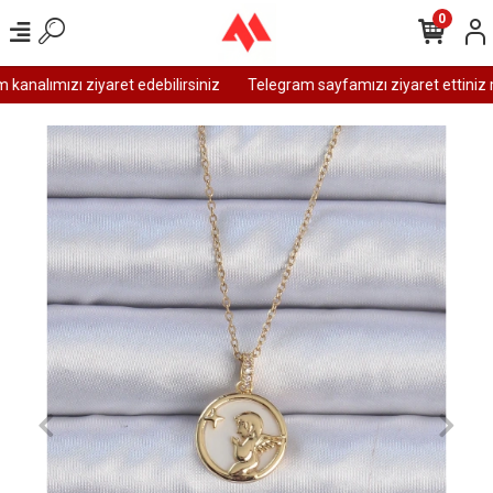
0
analımızı ziyaret edebilirsiniz
Telegram sayfamızı ziyaret ettiniz m