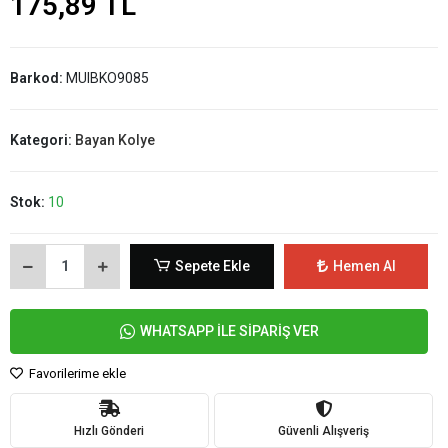
175,89 TL
Barkod:
MUIBKO9085
Kategori:
Bayan Kolye
Stok:
10
Sepete Ekle
Hemen Al
WHATSAPP İLE SİPARİŞ VER
Favorilerime ekle
Hızlı Gönderi
Güvenli Alışveriş