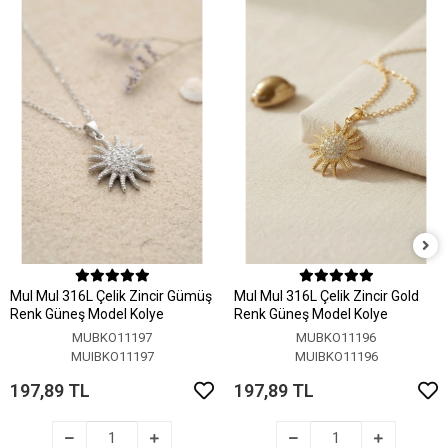
MuI MuI 316L Çelik Zincir Gümüş
MuI MuI 316L Çelik Zincir Gold
Renk Güneş Model Kolye
Renk Güneş Model Kolye
MUBKO11197
MUBKO11196
MUIBKO11197
MUIBKO11196
197,89 TL
197,89 TL