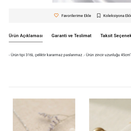
Favorilerime Ekle
Koleksiyona Ekl
Ürün Açıklaması
Garanti ve Teslimat
Taksit Seçenek
- Ürün tipi 316L çeliktir kararmaz paslanmaz .- Ürün zincir uzunluğu 45cm'd