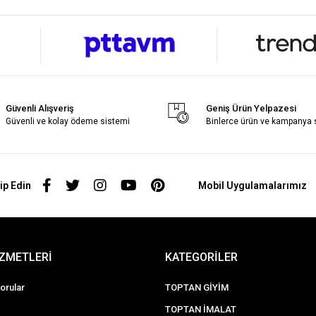
Güvenli Alışveriş
Geniş Ürün Yelpazesi
Güvenli ve kolay ödeme sistemi
Binlerce ürün ve kampanya
ip Edin
Mobil Uygulamalarımız
İZMETLERİ
KATEGORİLER
orular
TOPTAN GİYİM
TOPTAN İMALAT