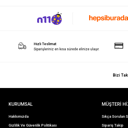
Hızlı Teslimat
Siparişleriniz en kısa sürede elinize ulaşır.
Bizi Tak
KURUMSAL
MÜŞTERİ H
Hakkımızda
Sıkça Sorulan S
Gizlilik Ve Güvenlik Politikası
Sipariş Takip