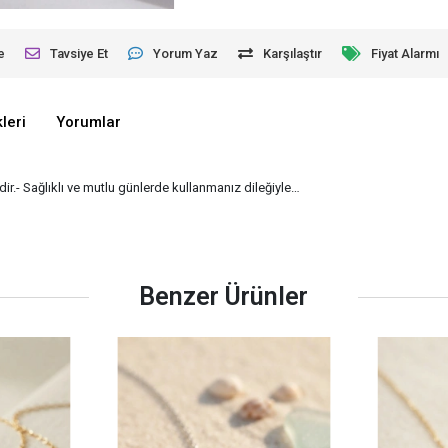
e
Tavsiye Et
Yorum Yaz
Karşılaştır
Fiyat Alarmı
leri
Yorumlar
ir.- Sağlıklı ve mutlu günlerde kullanmanız dileğiyle…
Benzer Ürünler