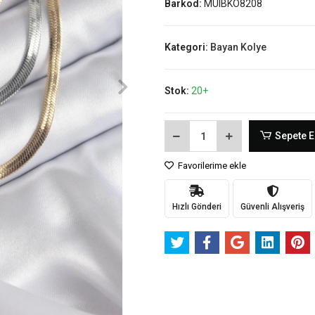
Barkod:
MUIBKO8208
Kategori:
Bayan Kolye
Stok:
20+
Sepete E
Favorilerime ekle
Hızlı Gönderi
Güvenli Alışveriş