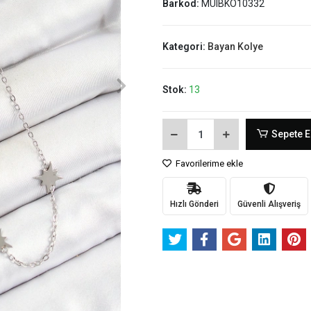
Barkod:
MUIBKO10332
Kategori:
Bayan Kolye
Stok:
13
Sepete E
Favorilerime ekle
Hızlı Gönderi
Güvenli Alışveriş