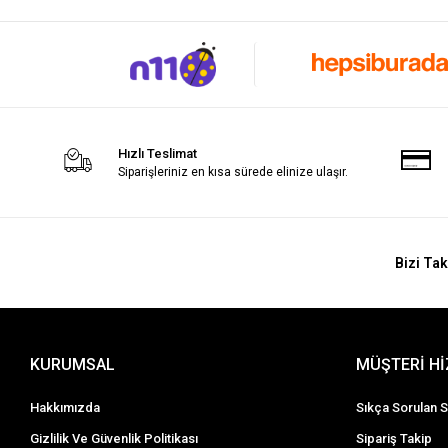
Hızlı Teslimat
Siparişleriniz en kısa sürede elinize ulaşır.
Bizi Tak
KURUMSAL
MÜŞTERİ H
Hakkımızda
Sıkça Sorulan S
Gizlilik Ve Güvenlik Politikası
Sipariş Takip