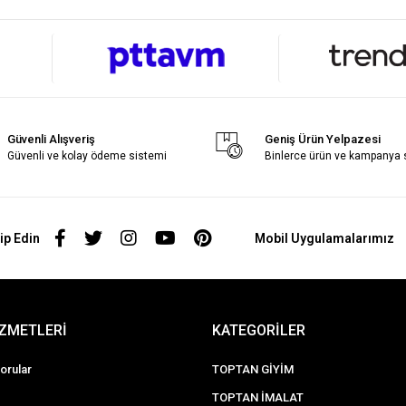
Güvenli Alışveriş
Geniş Ürün Yelpazesi
Güvenli ve kolay ödeme sistemi
Binlerce ürün ve kampanya
ip Edin
Mobil Uygulamalarımız
İZMETLERİ
KATEGORİLER
orular
TOPTAN GİYİM
TOPTAN İMALAT