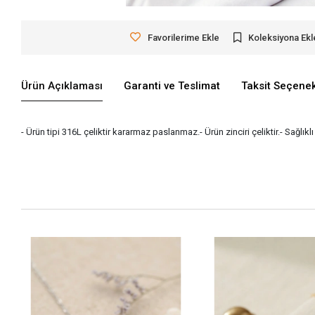
Favorilerime Ekle
Koleksiyona Ekl
Ürün Açıklaması
Garanti ve Teslimat
Taksit Seçenek
- Ürün tipi 316L çeliktir kararmaz paslanmaz.- Ürün zinciri çeliktir.- Sağlı