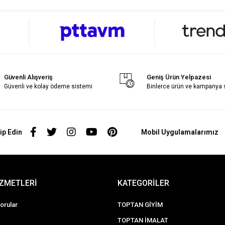
Güvenli Alışveriş
Geniş Ürün Yelpazesi
Güvenli ve kolay ödeme sistemi
Binlerce ürün ve kampanya
ip Edin
Mobil Uygulamalarımız
İZMETLERİ
KATEGORİLER
orular
TOPTAN GİYİM
TOPTAN İMALAT