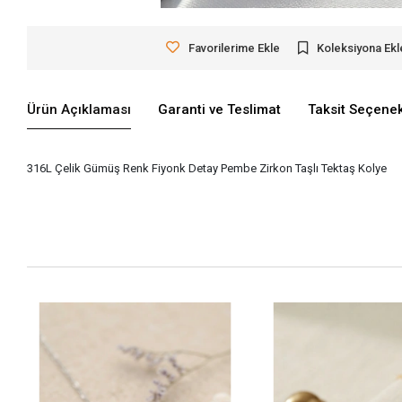
Favorilerime Ekle
Koleksiyona Ekl
Ürün Açıklaması
Garanti ve Teslimat
Taksit Seçenek
316L Çelik Gümüş Renk Fiyonk Detay Pembe Zirkon Taşlı Tektaş Kolye