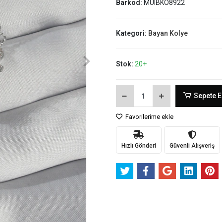
Barkod:
MUIBKO8922
Kategori:
Bayan Kolye
Stok:
20+
Sepete E
Favorilerime ekle
Hızlı Gönderi
Güvenli Alışveriş