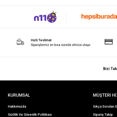
Hızlı Teslimat
Siparişleriniz en kısa sürede elinize ulaşır.
Bizi Tak
KURUMSAL
MÜŞTERİ H
Hakkımızda
Sıkça Sorulan S
Gizlilik Ve Güvenlik Politikası
Sipariş Takip