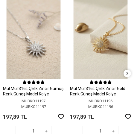
MuI MuI 316L Çelik Zincir Gümüş
MuI MuI 316L Çelik Zincir Gold
Renk Güneş Model Kolye
Renk Güneş Model Kolye
MUBKO11197
MUBKO11196
MUIBKO11197
MUIBKO11196
197,89 TL
197,89 TL