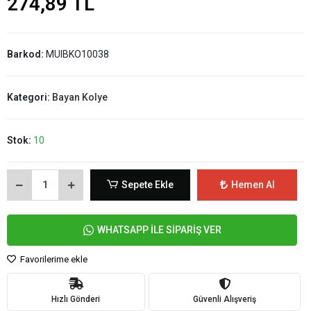
274,89 TL
Barkod:
MUIBKO10038
Kategori:
Bayan Kolye
Stok:
10
Sepete Ekle
Hemen Al
WHATSAPP İLE SİPARİŞ VER
Favorilerime ekle
Hızlı Gönderi
Güvenli Alışveriş