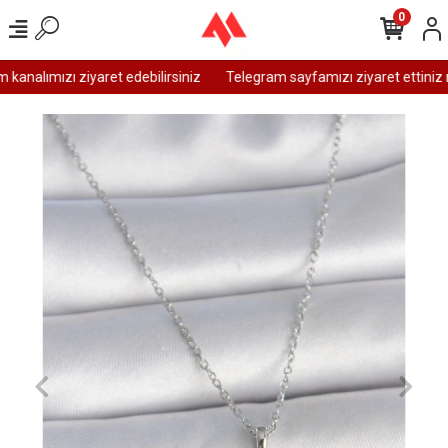
0
analımızı ziyaret edebilirsiniz
Telegram sayfamızı ziyaret ettiniz m