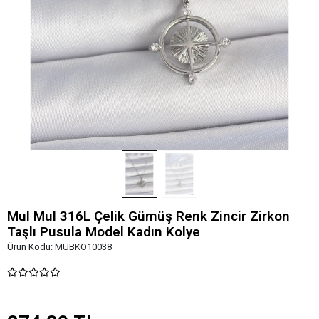
MuI MuI 316L Çelik Gümüş Renk Zincir Zirkon
Taşlı Pusula Model Kadın Kolye
Ürün Kodu:
MUBKO10038