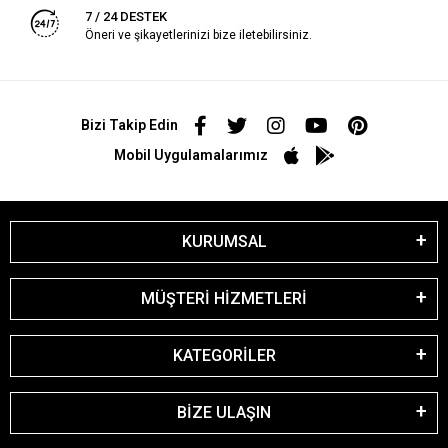
7 / 24 DESTEK
Öneri ve şikayetlerinizi bize iletebilirsiniz.
Bizi Takip Edin
Mobil Uygulamalarımız
KURUMSAL
MÜŞTERİ HİZMETLERİ
KATEGORİLER
BİZE ULAŞIN