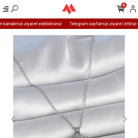
0
analımızı ziyaret edebilirsiniz
Telegram sayfamızı ziyaret ettiniz m