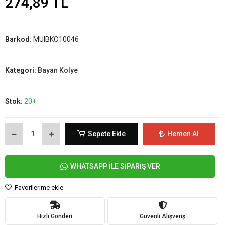
274,89 TL
Barkod:
MUIBKO10046
Kategori:
Bayan Kolye
Stok:
20+
Sepete Ekle
Hemen Al
WHATSAPP İLE SİPARİŞ VER
Favorilerime ekle
Hızlı Gönderi
Güvenli Alışveriş