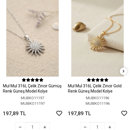
MuI MuI 316L Çelik Zincir Gümüş
MuI MuI 316L Çelik Zincir Gold
Renk Güneş Model Kolye
Renk Güneş Model Kolye
MUBKO11197
MUBKO11196
MUIBKO11197
MUIBKO11196
197,89 TL
197,89 TL