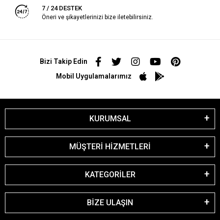
7 / 24 DESTEK
Öneri ve şikayetlerinizi bize iletebilirsiniz.
Bizi Takip Edin
Mobil Uygulamalarımız
KURUMSAL
MÜŞTERİ HİZMETLERİ
KATEGORİLER
BİZE ULAŞIN