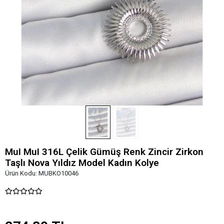
MuI MuI 316L Çelik Gümüş Renk Zincir Zirkon
Taşlı Nova Yıldız Model Kadın Kolye
Ürün Kodu:
MUBKO10046