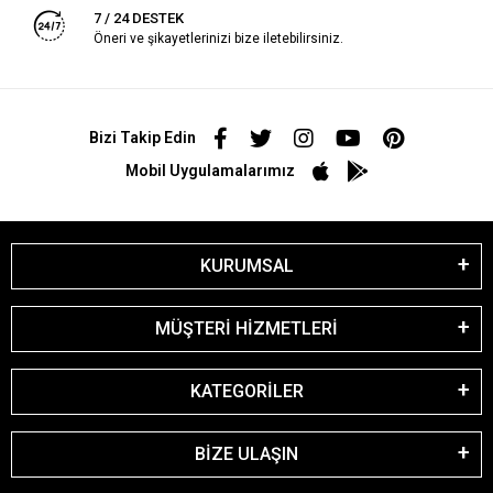
7 / 24 DESTEK
Öneri ve şikayetlerinizi bize iletebilirsiniz.
Bizi Takip Edin
Mobil Uygulamalarımız
KURUMSAL
MÜŞTERİ HİZMETLERİ
KATEGORİLER
BİZE ULAŞIN