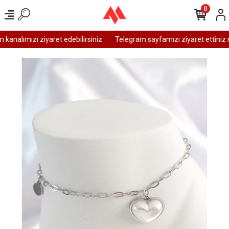
0
analımızı ziyaret edebilirsiniz
Telegram sayfamızı ziyaret ettiniz m