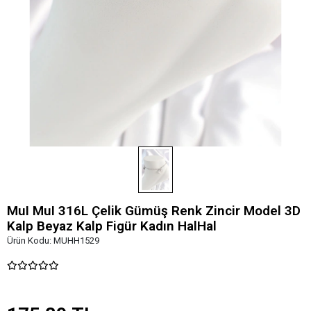
MuI MuI 316L Çelik Gümüş Renk Zincir Model 3D
Kalp Beyaz Kalp Figür Kadın HalHal
Ürün Kodu:
MUHH1529