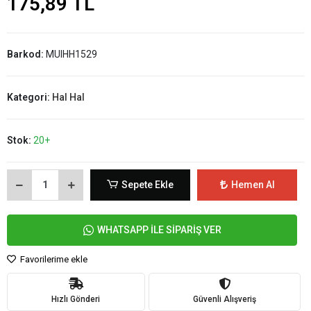
175,89 TL
Barkod:
MUIHH1529
Kategori:
Hal Hal
Stok:
20+
Sepete Ekle
Hemen Al
WHATSAPP İLE SİPARİŞ VER
Favorilerime ekle
Hızlı Gönderi
Güvenli Alışveriş