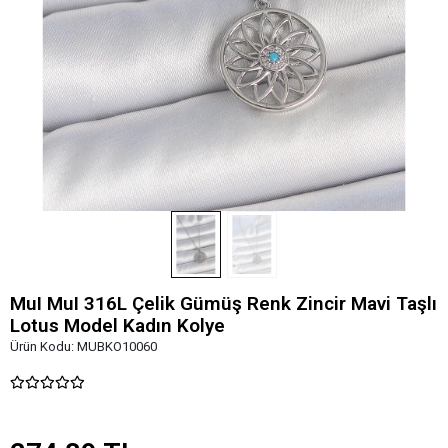
MuI MuI 316L Çelik Gümüş Renk Zincir Mavi Taşlı
Lotus Model Kadın Kolye
Ürün Kodu:
MUBKO10060