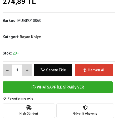
274,89 TL
Barkod:
MUIBKO10060
Kategori:
Bayan Kolye
Stok:
20+
Sepete Ekle
Hemen Al
WHATSAPP İLE SİPARİŞ VER
Favorilerime ekle
Hızlı Gönderi
Güvenli Alışveriş