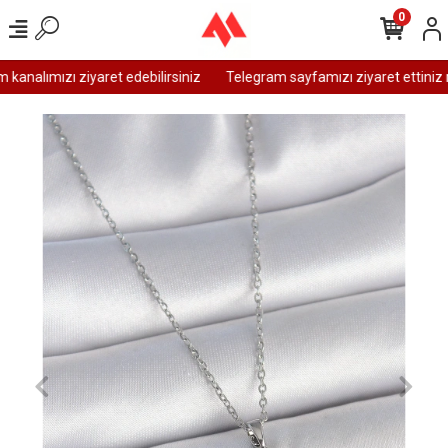
0
analımızı ziyaret edebilirsiniz
Telegram sayfamızı ziyaret ettiniz m