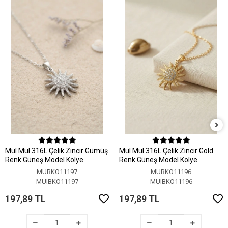
MuI MuI 316L Çelik Zincir Gümüş
MuI MuI 316L Çelik Zincir Gold
Renk Güneş Model Kolye
Renk Güneş Model Kolye
MUBKO11197
MUBKO11196
MUIBKO11197
MUIBKO11196
197,89 TL
197,89 TL