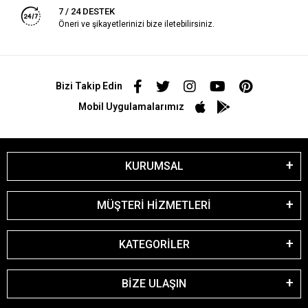
7 / 24 DESTEK
Öneri ve şikayetlerinizi bize iletebilirsiniz.
Bizi Takip Edin
Mobil Uygulamalarımız
KURUMSAL
MÜŞTERİ HİZMETLERİ
KATEGORİLER
BİZE ULAŞIN