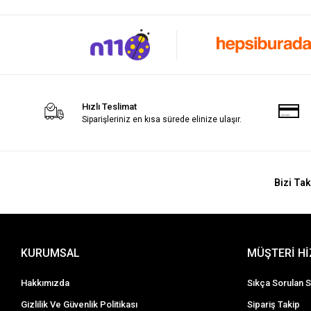
Hızlı Teslimat
Siparişleriniz en kısa sürede elinize ulaşır.
Bizi Tak
KURUMSAL
MÜŞTERİ H
Hakkımızda
Sıkça Sorulan S
Gizlilik Ve Güvenlik Politikası
Sipariş Takip