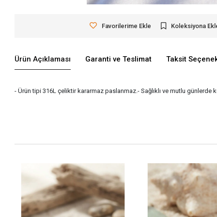
Favorilerime Ekle
Koleksiyona Ekl
Ürün Açıklaması
Garanti ve Teslimat
Taksit Seçenek
- Ürün tipi 316L çeliktir kararmaz paslanmaz.- Sağlıklı ve mutlu günlerde 