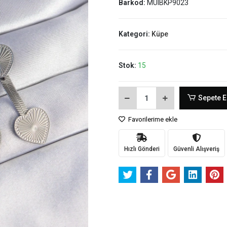
Barkod:
MUIBKP9023
Kategori:
Küpe
Stok:
15
Sepete E
Favorilerime ekle
Hızlı Gönderi
Güvenli Alışveriş