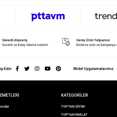
Güvenli Alışveriş
Geniş Ürün Yelpazesi
Güvenli ve kolay ödeme sistemi
Binlerce ürün ve kampanya
ip Edin
Mobil Uygulamalarımız
İZMETLERİ
KATEGORİLER
orular
TOPTAN GİYİM
TOPTAN İMALAT