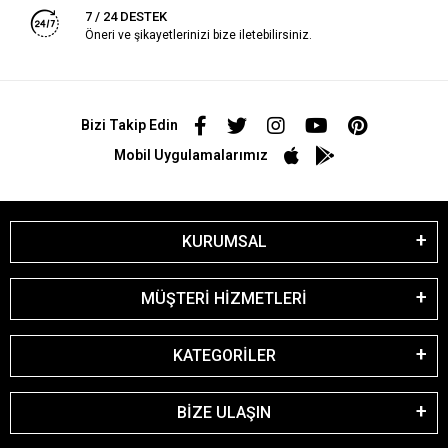
7 / 24 DESTEK
Öneri ve şikayetlerinizi bize iletebilirsiniz.
Bizi Takip Edin
Mobil Uygulamalarımız
KURUMSAL
MÜŞTERİ HİZMETLERİ
KATEGORİLER
BİZE ULAŞIN