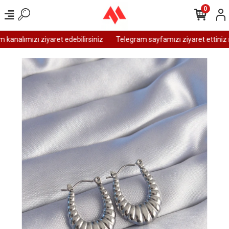
0
analımızı ziyaret edebilirsiniz
Telegram sayfamızı ziyaret ettiniz m