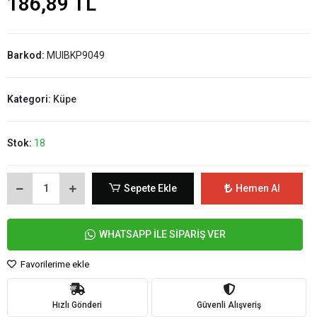
186,89 TL
Barkod:
MUIBKP9049
Kategori:
Küpe
Stok:
18
Sepete Ekle
Hemen Al
WHATSAPP İLE SİPARİŞ VER
Favorilerime ekle
Hızlı Gönderi
Güvenli Alışveriş