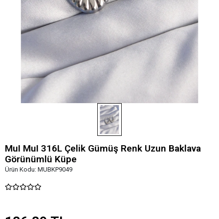
MuI MuI 316L Çelik Gümüş Renk Uzun Baklava
Görünümlü Küpe
Ürün Kodu:
MUBKP9049