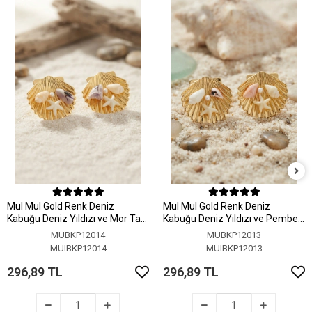
MuI MuI Gold Renk Deniz
MuI MuI Gold Renk Deniz
Kabuğu Deniz Yıldızı ve Mor Taş
Kabuğu Deniz Yıldızı ve Pembe
Detaylı Küpe
Taş Detaylı Küpe
MUBKP12014
MUBKP12013
MUIBKP12014
MUIBKP12013
296,89 TL
296,89 TL