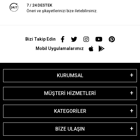
7 / 24 DESTEK
Öneri ve şikayetlerinizi bize iletebilirsiniz.
Bizi Takip Edin
Mobil Uygulamalarımız
KURUMSAL
MÜŞTERİ HİZMETLERİ
KATEGORİLER
BİZE ULAŞIN