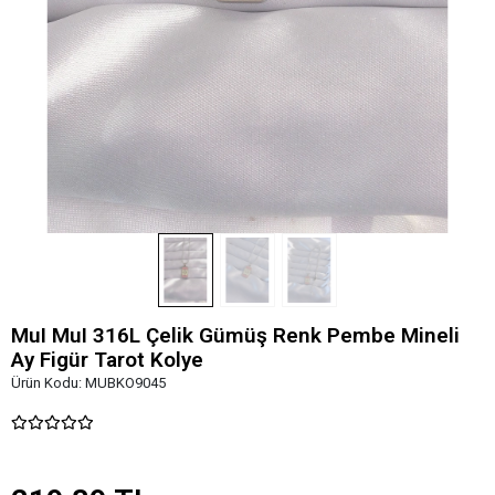
MuI MuI 316L Çelik Gümüş Renk Pembe Mineli
Ay Figür Tarot Kolye
Ürün Kodu:
MUBKO9045