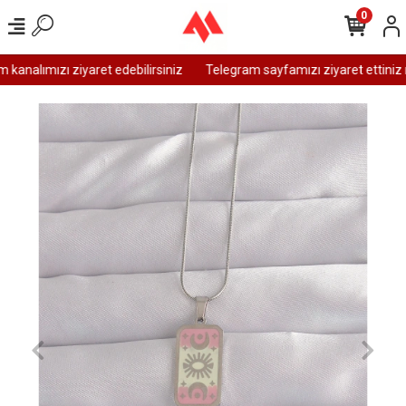
0
analımızı ziyaret edebilirsiniz
Telegram sayfamızı ziyaret ettiniz m