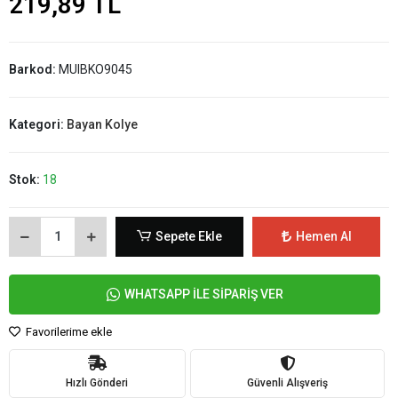
219,89 TL
Barkod:
MUIBKO9045
Kategori:
Bayan Kolye
Stok:
18
Sepete Ekle
Hemen Al
WHATSAPP İLE SİPARİŞ VER
Favorilerime ekle
Hızlı Gönderi
Güvenli Alışveriş