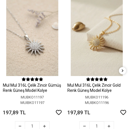
MuI MuI 316L Çelik Zincir Gümüş
MuI MuI 316L Çelik Zincir Gold
Renk Güneş Model Kolye
Renk Güneş Model Kolye
MUBKO11197
MUBKO11196
MUIBKO11197
MUIBKO11196
197,89 TL
197,89 TL