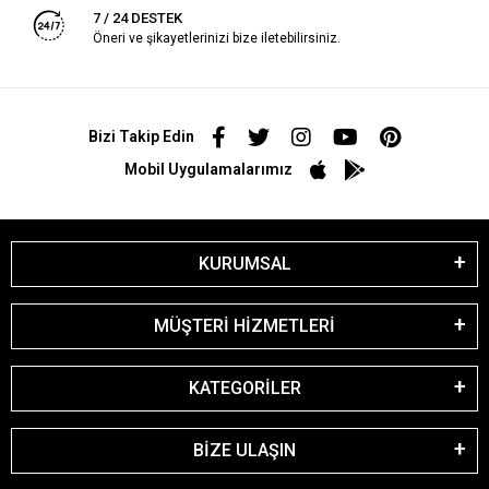
7 / 24 DESTEK
Öneri ve şikayetlerinizi bize iletebilirsiniz.
Bizi Takip Edin
Mobil Uygulamalarımız
KURUMSAL
MÜŞTERİ HİZMETLERİ
KATEGORİLER
BİZE ULAŞIN