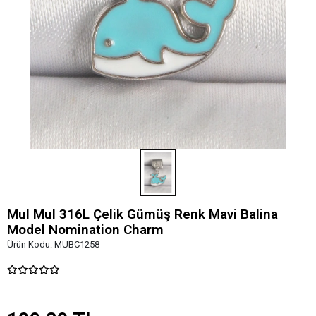
MuI MuI 316L Çelik Gümüş Renk Mavi Balina
Model Nomination Charm
Ürün Kodu:
MUBC1258