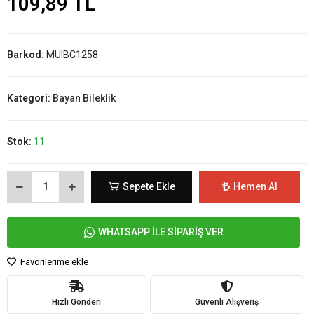
109,89 TL
Barkod:
MUIBC1258
Kategori:
Bayan Bileklik
Stok:
11
Sepete Ekle
Hemen Al
WHATSAPP İLE SİPARİŞ VER
Favorilerime ekle
Hızlı Gönderi
Güvenli Alışveriş